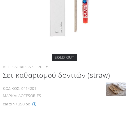
SOLD OUT
ACCESSORIES & SLIPPERS
Σετ καθαρισμού δοντιών (straw)
ΚΩΔΙΚΟΣ:
0414201
ΜΑΡΚΑ:
ACCESORIES
carton / 250 pc
i