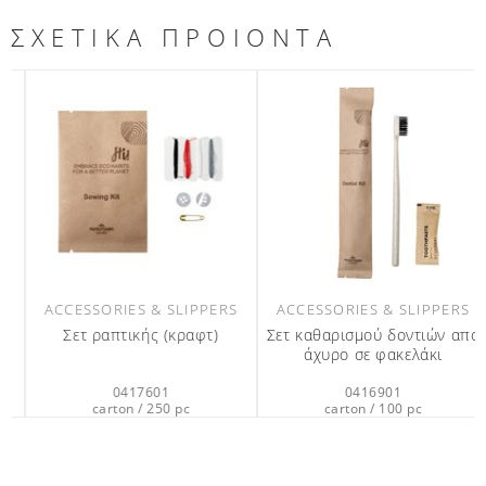
ΣΧΕΤΙΚΑ ΠΡΟΙΟΝΤΑ
ACCESSORIES & SLIPPERS
ACCESSORIES & SLIPPERS
Σετ ραπτικής (κραφτ)
Σετ καθαρισμού δοντιών απο
άχυρο σε φακελάκι
0417601
0416901
carton / 250 pc
carton / 100 pc