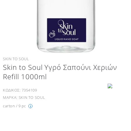
SKIN TO SOUL
Skin to Soul Υγρό Σαπούνι Χεριών
Refill 1000ml
ΚΩΔΙΚΟΣ:
7354109
ΜΑΡΚΑ:
SKIN TO SOUL
carton / 9 pc
i