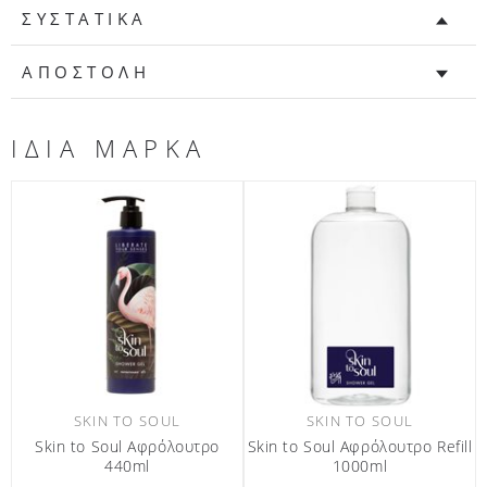
ΣΥΣΤΑΤΙΚΑ
ΑΠΟΣΤΟΛΗ
ΙΔΙΑ ΜΑΡΚΑ
SKIN TO SOUL
SKIN TO SOUL
SK
Soul Αφρόλουτρο Refill
Skin to Soul Κρέμα Μαλλιών
Skin to S
1000ml
440ml