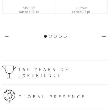
0652501
6200538
carton / 1 pc
carton / 200 pc
150 YEARS OF
EXPERIENCE
GLOBAL PRESENCE