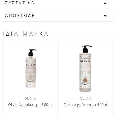
ΣΥΣΤΑΤΙΚΑ
ΑΠΟΣΤΟΛΗ
ΙΔΙΑ ΜΑΡΚΑ
OLIVIA
OLIVIA
Olivia Αφρόλουτρο 440ml
Olivia Κρέμα σώματος 380ml
Oliv