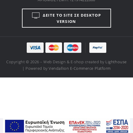
ΔΕΙΤΕ ΤΟ SITE ΣΕ DESKTOP
VERSION
Copyright © 2026 – Web Design & E-shop created by
Lighthouse
| Powered by
Vendallion E-Commerce Platform