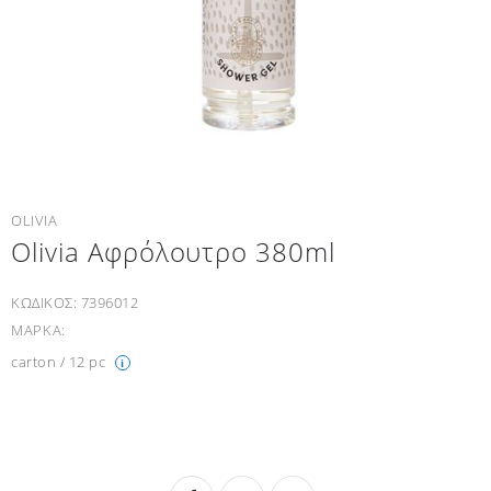
OLIVIA
Olivia Αφρόλουτρο 380ml
ΚΩΔΙΚΟΣ:
7396012
ΜΑΡΚΑ:
carton / 12 pc
i