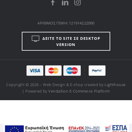
ΑΡΙΘΜΟΣ ΓΕΜΗ: 121914222000
ΔΕΙΤΕ ΤΟ SITE ΣΕ DESKTOP
VERSION
Copyright © 2026 – Web Design & E-shop created by
Lighthouse
| Powered by
Vendallion E-Commerce Platform