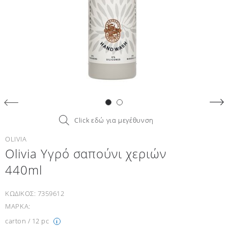
Click εδώ για μεγέθυνση
OLIVIA
Olivia Υγρό σαπούνι χεριών
440ml
ΚΩΔΙΚΟΣ:
7359612
ΜΑΡΚΑ:
carton / 12 pc
i