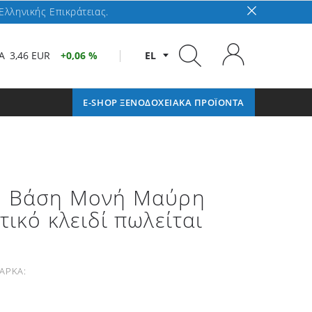
Ελληνικής Επικράτειας.
A
3,46 EUR
0,06 %
EL
E-SHOP ΞΕΝΟΔΟΧΕΙΑΚΑ ΠΡΟΪΟΝΤΑ
ή Βάση Μονή Μαύρη
τικό κλειδί πωλείται
ΑΡΚΑ: