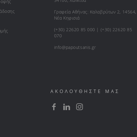
34100, Χαλκίδα
ροφής
ράδοσης
Γραφεία Αθήνας: Καλαβρύτων 2, 14564,
Νέα Κηφισιά
(+30) 22620 85 000 | (+30) 22620 85
ωμής
070
info@papoutsanis.gr
ΑΚΟΛΟΥΘΗΣΤΕ ΜΑΣ