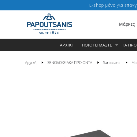
E-shop μόνο για επαγγ
Μάρκες
ΑΡΧΙΚΗ
ΠΟΙΟΙ ΕΙΜΑΣΤΕ
ΤΑ ΠΡ
Αρχική
ΞΕΝΟΔΟΧΕΙΑΚΑ ΠΡΟΙΟΝΤΑ
Sarbacane
Μαγ