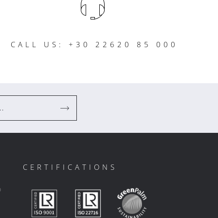
CALL US: +30 22620 85 000
..
CERTIFICATIONS
ο