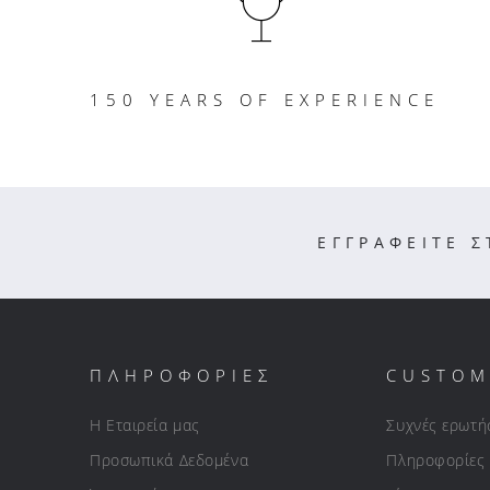
150 YEARS OF EXPERIENCE
ΕΓΓΡΑΦΕΙΤΕ 
ΠΛΗΡΟΦΟΡΙΕΣ
CUSTOM
Η Εταιρεία μας
Συχνές ερωτή
Προσωπικά Δεδομένα
Πληροφορίες