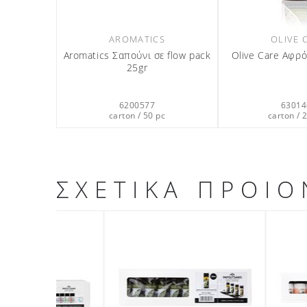
AROMATICS
OLIVE 
Aromatics Σαπούνι σε flow pack
Olive Care Αφρ
25gr
6200577
63014
carton / 50 pc
carton / 
ΣΧΕΤΙΚΑ ΠΡΟΙΟ