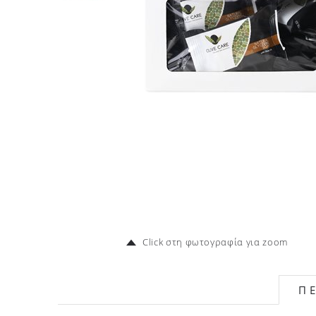
Click στη φωτογραφία για zoom
Π