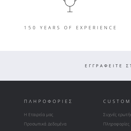
150 YEARS OF EXPERIENCE
ΕΓΓΡΑΦΕΙΤΕ 
ΠΛΗΡΟΦΟΡΙΕΣ
CUSTOM
Η Εταιρεία μας
Συχνές ερωτή
Προσωπικά Δεδομένα
Πληροφορίες