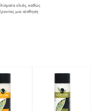
υλίσματα ελιάς, καθώς
φέροντας μια αίσθηση