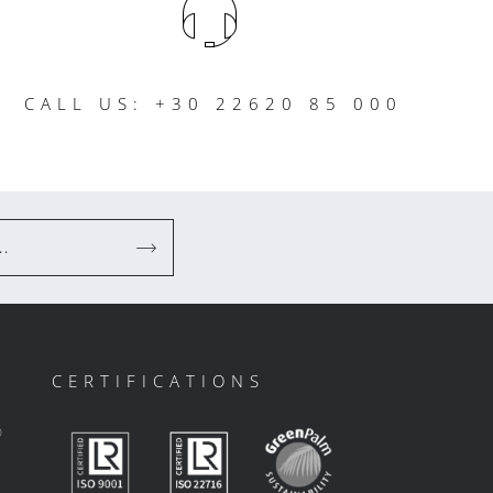
CALL US: +30 22620 85 000
..
CERTIFICATIONS
ο