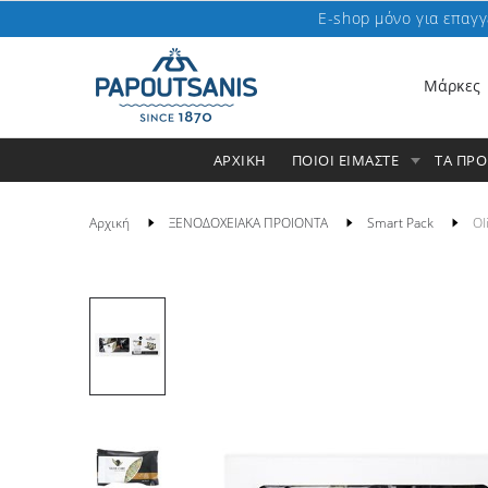
E-shop μόνο για επαγγ
Μάρκες
ΑΡΧΙΚΗ
ΠΟΙΟΙ ΕΙΜΑΣΤΕ
ΤΑ ΠΡ
Αρχική
ΞΕΝΟΔΟΧΕΙΑΚΑ ΠΡΟΙΟΝΤΑ
Smart Pack
Ol