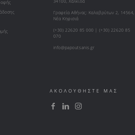
34100, Χαλκίδα
ροφής
ράδοσης
Γραφεία Αθήνας: Καλαβρύτων 2, 14564,
Νέα Κηφισιά
(+30) 22620 85 000 | (+30) 22620 85
ωμής
070
info@papoutsanis.gr
ΑΚΟΛΟΥΘΗΣΤΕ ΜΑΣ