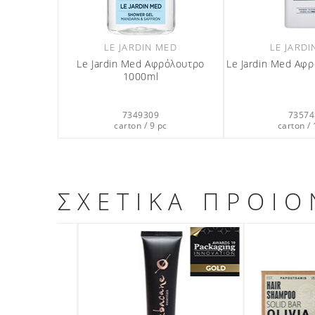
LE JARDIN MED
LE JARDI
Le Jardin Med Αφρόλουτρο
Le Jardin Med Αφ
1000ml
7349309
73574
carton / 9 pc
carton / 
ΣΧΕΤΙΚΑ ΠΡΟΙΟ