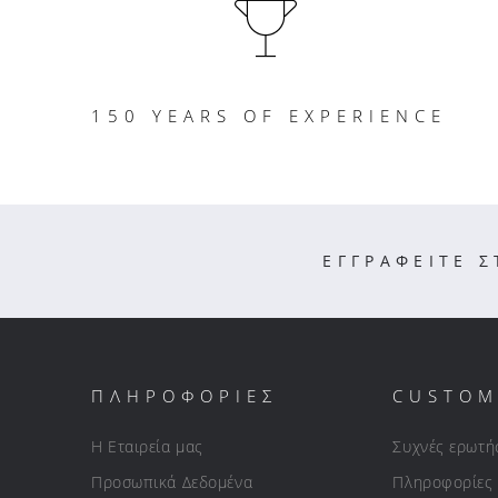
150 YEARS OF EXPERIENCE
ΕΓΓΡΑΦΕΙΤΕ 
ΠΛΗΡΟΦΟΡΙΕΣ
CUSTOM
Η Εταιρεία μας
Συχνές ερωτή
Προσωπικά Δεδομένα
Πληροφορίες