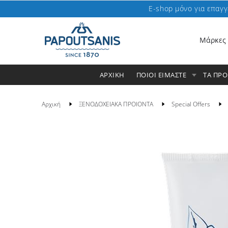
E-shop μόνο για επαγγ
Μάρκες
ΑΡΧΙΚΗ
ΠΟΙΟΙ ΕΙΜΑΣΤΕ
ΤΑ ΠΡ
Αρχική
ΞΕΝΟΔΟΧΕΙΑΚΑ ΠΡΟΙΟΝΤΑ
Special Offers