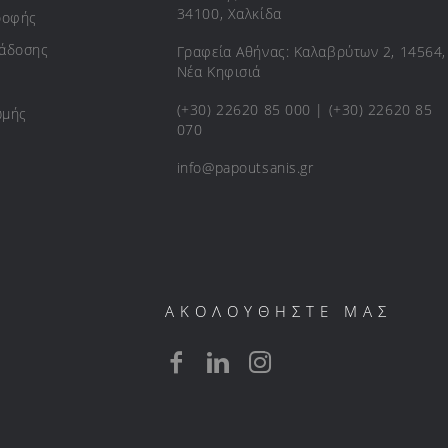
34100, Χαλκίδα
ροφής
ράδοσης
Γραφεία Αθήνας: Καλαβρύτων 2, 14564,
Νέα Κηφισιά
(+30) 22620 85 000 | (+30) 22620 85
ωμής
070
info@papoutsanis.gr
ΑΚΟΛΟΥΘΗΣΤΕ ΜΑΣ