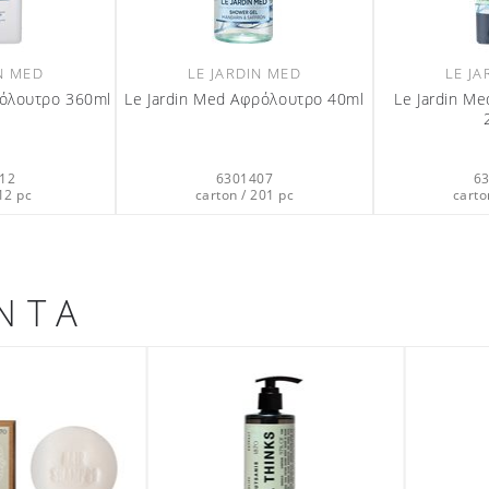
N MED
LE JARDIN MED
LE J
ρόλουτρο 360ml
Le Jardin Med Αφρόλουτρο 40ml
Le Jardin M
12
6301407
6
12 pc
carton / 201 pc
carto
ΝΤΑ