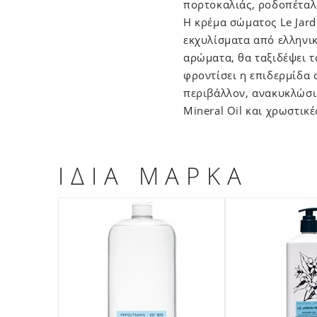
πορτοκαλιάς, ροδοπέταλα
Η κρέμα σώματος Le Jar
εκχυλίσματα από ελληνι
αρώματα, θα ταξιδέψει τ
φροντίσει η επιδερμίδα 
περιβάλλον, ανακυκλώσιμ
Mineral Oil και χρωστικέ
ΙΔΙΑ ΜΑΡΚΑ