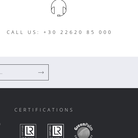
CALL US: +30 22620 85 000
..
CERTIFICATIONS
ο