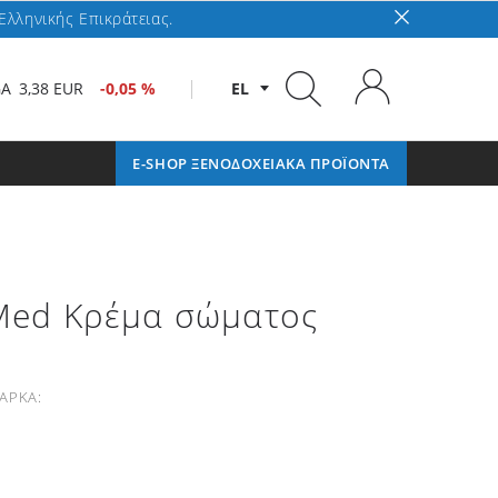
Ελληνικής Επικράτειας.
GA
3,38 EUR
-0,05 %
EL
E-SHOP ΞΕΝΟΔΟΧΕΙΑΚΑ ΠΡΟΪΟΝΤΑ
 Med Κρέμα σώματος
ΑΡΚΑ: