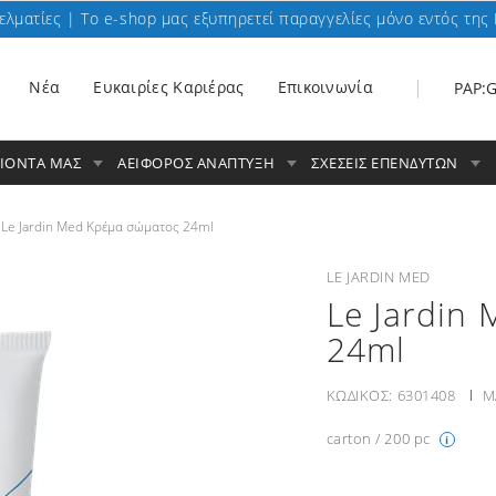
ελματίες | To e-shop μας εξυπηρετεί παραγγελίες μόνο εντός της 
Nέα
Ευκαιρίες Καριέρας
Επικοινωνία
PAP:
ΟΙΟΝΤΑ ΜΑΣ
ΑΕΙΦΟΡΟΣ ΑΝΑΠΤΥΞΗ
ΣΧΕΣΕΙΣ ΕΠΕΝΔΥΤΩΝ
Le Jardin Med Κρέμα σώματος 24ml
LE JARDIN MED
Le Jardin
24ml
ΚΩΔΙΚΟΣ:
6301408
Μ
carton / 200 pc
i