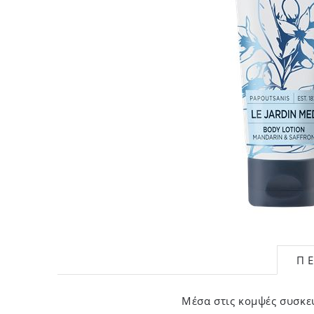
Π
Μέσα στις κομψές συσκε