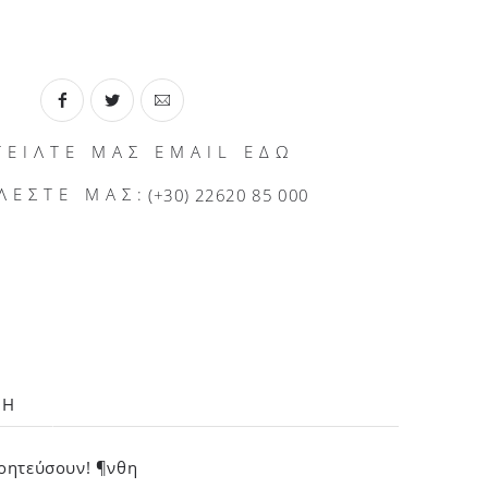
ΤΕΙΛΤΕ ΜΑΣ EMAIL ΕΔΩ
ΛΕΣΤΕ ΜΑΣ:
(+30) 22620 85 000
ΛΗ
γοητεύσουν! ¶νθη