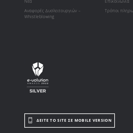
Νέα
Επικοινωνία
Αναφορές Δυσλειτουργιών –
Τρόποι πληρ
Whistleblowing
ΔΕΙΤΕ ΤΟ SITE ΣΕ MOBILE VERSION