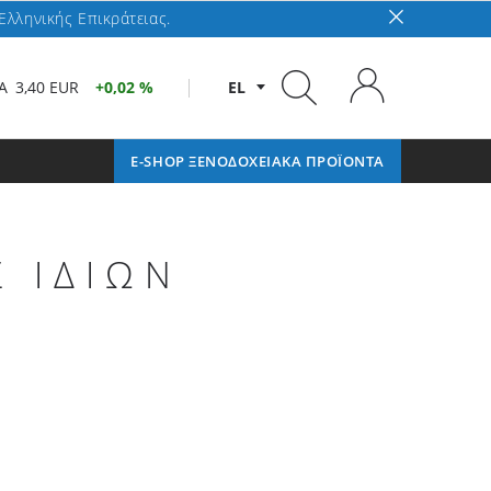
Ελληνικής Επικράτειας.
A
3,40 EUR
0,02 %
EL
E-SHOP ΞΕΝΟΔΟΧΕΙΑΚΑ ΠΡΟΪΟΝΤΑ
 ΙΔΙΩΝ