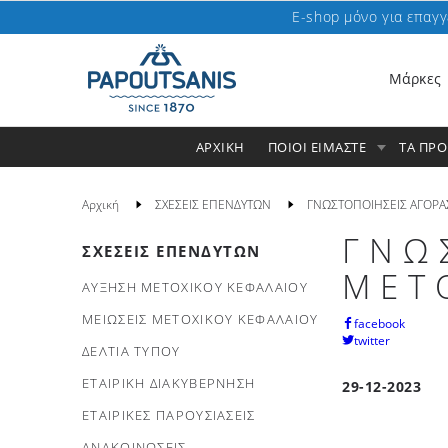
E-shop μόνο για επαγγ
Μάρκες
ΑΡΧΙΚΗ
ΠΟΙΟΙ ΕΙΜΑΣΤΕ
ΤΑ ΠΡ
Αρχική
ΣΧΕΣΕΙΣ ΕΠΕΝΔΥΤΩΝ
ΓΝΩΣΤΟΠΟΙΗΣΕΙΣ ΑΓΟΡΑ
ΓΝΩ
ΣΧΕΣΕΙΣ ΕΠΕΝΔΥΤΩΝ
ΜΕΤ
ΑΥΞΗΣΗ ΜΕΤΟΧΙΚΟΥ ΚΕΦΑΛΑΙΟΥ
ΜΕΙΩΣΕΙΣ ΜΕΤΟΧΙΚΟΥ ΚΕΦΑΛΑΙΟΥ
facebook
twitter
ΔΕΛΤΙΑ ΤΥΠΟΥ
ΕΤΑΙΡΙΚΗ ΔΙΑΚΥΒΕΡΝΗΣΗ
29-12-2023
ΕΤΑΙΡΙΚΕΣ ΠΑΡΟΥΣΙΑΣΕΙΣ
ΑΝΑΚΟΙΝΩΣΕΙΣ