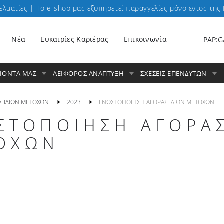
ελματίες | To e-shop μας εξυπηρετεί παραγγελίες μόνο εντός της 
Nέα
Ευκαιρίες Καριέρας
Επικοινωνία
PAP:G
ΟΙΟΝΤΑ ΜΑΣ
ΑΕΙΦΟΡΟΣ ΑΝΑΠΤΥΞΗ
ΣΧΕΣΕΙΣ ΕΠΕΝΔΥΤΩΝ
Σ ΙΔΙΩΝ ΜΕΤΟΧΩΝ
2023
ΓΝΩΣΤΟΠΟΙΗΣΗ ΑΓΟΡΑΣ ΙΔΙΩΝ ΜΕΤΟΧΩΝ
ΣΤΟΠΟΙΗΣΗ ΑΓΟΡΑΣ
ΟΧΩΝ