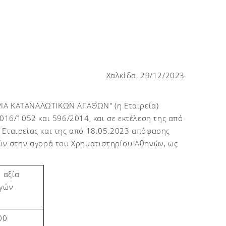
Χαλκίδα, 2
9
/12/2023
Α ΚΑΤΑΝΑΛΩΤΙΚΩΝ ΑΓΑΘΩΝ" (η Εταιρεία)
016/1052 και 596/2014, και σε εκτέλεση της από
 Εταιρείας και της από 18.05.2023 απόφασης
χών στην αγορά του Χρηματιστηρίου Αθηνών, ως
 αξία
γών
00