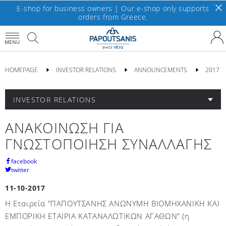
E-shop for business owners | Our e-shop only supports
orders from Greece.
MENU
HOMEPAGE
INVESTOR RELATIONS
ANNOUNCEMENTS
2017
INVESTOR RELATIONS
ΑΝΑΚΟΙΝΩΣΗ ΓΙΑ
ΓΝΩΣΤΟΠΟΙΗΣΗ ΣΥΝΑΛΛΑΓΗΣ
facebook
twitter
11-10-2017
Η Εταιρεία "ΠΑΠΟΥΤΣΑΝΗΣ ΑΝΩΝΥΜΗ ΒΙΟΜΗΧΑΝΙΚΗ ΚΑΙ
ΕΜΠΟΡΙΚΗ ΕΤΑΙΡΙΑ ΚΑΤΑΝΑΛΩΤΙΚΩΝ ΑΓΑΘΩΝ" (η