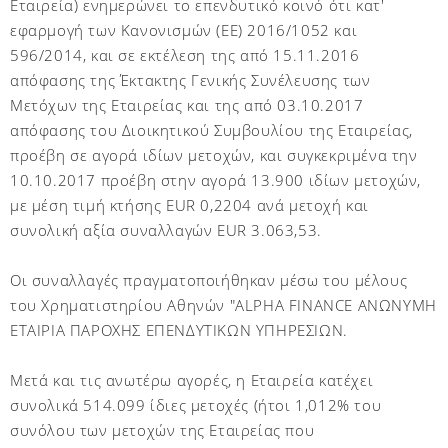
Εταιρεία) ενημερώνει το επενδυτικό κοινό ότι κατ'
εφαρμογή των Κανονισμών (ΕΕ) 2016/1052 και
596/2014, και σε εκτέλεση της από 15.11.2016
απόφασης της Έκτακτης Γενικής Συνέλευσης των
Μετόχων της Εταιρείας και της από 03.10.2017
απόφασης του Διοικητικού Συμβουλίου της Εταιρείας,
προέβη σε αγορά ιδίων μετοχών, και συγκεκριμένα την
10.10.2017 προέβη στην αγορά 13.900 ιδίων μετοχών,
με μέση τιμή κτήσης EUR 0,2204 ανά μετοχή και
συνολική αξία συναλλαγών EUR 3.063,53.
Οι συναλλαγές πραγματοποιήθηκαν μέσω του μέλους
του Χρηματιστηρίου Αθηνών "ALPHA FINANCE ΑΝΩΝΥΜΗ
ΕΤΑΙΡΙΑ ΠΑΡΟΧΗΣ ΕΠΕΝΔΥΤΙΚΩΝ ΥΠΗΡΕΣΙΩΝ.
Μετά και τις ανωτέρω αγορές, η Εταιρεία κατέχει
συνολικά 514.099 ίδιες μετοχές (ήτοι 1,012% του
συνόλου των μετοχών της Εταιρείας που