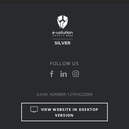
FOLLOW US
G.E.MI. NUMBER: 121914222000
VIEW WEBSITE IN DESKTOP
VERSION