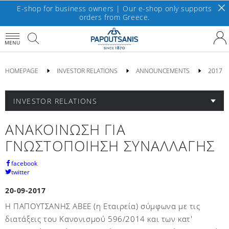
E-shop for business owners | Our e-shop only supports
orders from Greece.
MENU
HOMEPAGE
INVESTOR RELATIONS
ANNOUNCEMENTS
2017
INVESTOR RELATIONS
ΑΝΑΚΟΙΝΩΣΗ ΓΙΑ
ΓΝΩΣΤΟΠΟΙΗΣΗ ΣΥΝΑΛΛΑΓΗΣ
facebook
twitter
20-09-2017
Η ΠΑΠΟΥΤΣΑΝΗΣ ΑΒΕΕ (η Εταιρεία) σύμφωνα με τις
διατάξεις του Κανονισμού 596/2014 και των κατ'