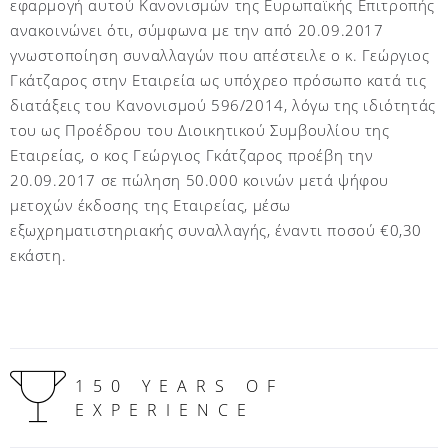
εφαρμογή αυτού Κανονισμών της Ευρωπαϊκής Επιτροπής
ανακοινώνει ότι, σύμφωνα με την από 20.09.2017
γνωστοποίηση συναλλαγών που απέστειλε ο κ. Γεώργιος
Γκάτζαρος στην Εταιρεία ως υπόχρεο πρόσωπο κατά τις
διατάξεις του Κανονισμού 596/2014, λόγω της ιδιότητάς
του ως Προέδρου του Διοικητικού Συμβουλίου της
Εταιρείας, ο κος Γεώργιος Γκάτζαρος προέβη την
20.09.2017 σε πώληση 50.000 κοινών μετά ψήφου
μετοχών έκδοσης της Εταιρείας, μέσω
εξωχρηματιστηριακής συναλλαγής, έναντι ποσού €0,30
εκάστη.
150 YEARS OF
EXPERIENCE