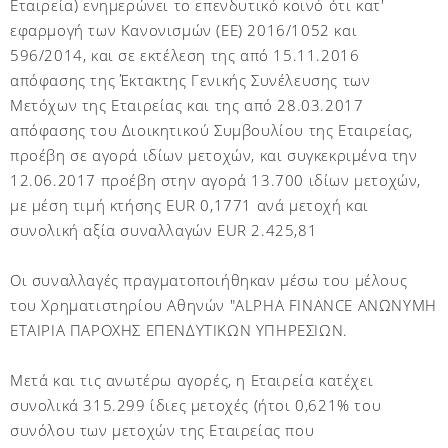
Εταιρεία) ενημερώνει το επενδυτικό κοινό ότι κατ'
εφαρμογή των Κανονισμών (ΕΕ) 2016/1052 και
596/2014, και σε εκτέλεση της από 15.11.2016
απόφασης της Έκτακτης Γενικής Συνέλευσης των
Μετόχων της Εταιρείας και της από 28.03.2017
απόφασης του Διοικητικού Συμβουλίου της Εταιρείας,
προέβη σε αγορά ιδίων μετοχών, και συγκεκριμένα την
12.06.2017 προέβη στην αγορά 13.700 ιδίων μετοχών,
με μέση τιμή κτήσης EUR 0,1771 ανά μετοχή και
συνολική αξία συναλλαγών EUR 2.425,81
Οι συναλλαγές πραγματοποιήθηκαν μέσω του μέλους
του Χρηματιστηρίου Αθηνών "ALPHA FINANCE ΑΝΩΝΥΜΗ
ΕΤΑΙΡΙΑ ΠΑΡΟΧΗΣ ΕΠΕΝΔΥΤΙΚΩΝ ΥΠΗΡΕΣΙΩΝ.
Μετά και τις ανωτέρω αγορές, η Εταιρεία κατέχει
συνολικά 315.299 ίδιες μετοχές (ήτοι 0,621% του
συνόλου των μετοχών της Εταιρείας που