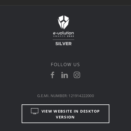
FOLLOW US
G.E.MI. NUMBER: 121914222000
VIEW WEBSITE IN DESKTOP
VERSION