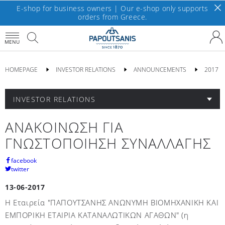
E-shop for business owners | Our e-shop only supports
orders from Greece.
MENU
HOMEPAGE
INVESTOR RELATIONS
ANNOUNCEMENTS
2017
INVESTOR RELATIONS
ΑΝΑΚΟΙΝΩΣΗ ΓΙΑ
ΓΝΩΣΤΟΠΟΙΗΣΗ ΣΥΝΑΛΛΑΓΗΣ
facebook
twitter
13-06-2017
Η Εταιρεία "ΠΑΠΟΥΤΣΑΝΗΣ ΑΝΩΝΥΜΗ ΒΙΟΜΗΧΑΝΙΚΗ ΚΑΙ
ΕΜΠΟΡΙΚΗ ΕΤΑΙΡΙΑ ΚΑΤΑΝΑΛΩΤΙΚΩΝ ΑΓΑΘΩΝ" (η