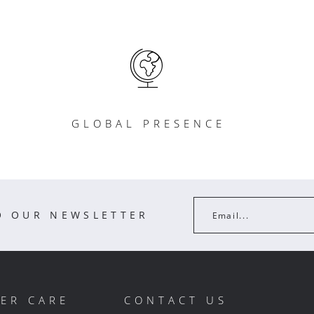
GLOBAL PRESENCE
O OUR NEWSLETTER
Email...
ER CARE
CONTACT US