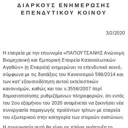
ΔΙΑΡΚΟΥΣ ΕΝΗΜΕΡΩΣΗΣ
ΕΠΕΝΔΥΤΙΚΟΥ ΚΟΙΝΟΥ
3/2/2020
Η εταιρεία με την επωνυμία «ΠΑΠΟΥΤΣΑΝΗΣ Ανώνυμη
Βιομηχανική και Εμπορική Εταιρεία Καταναλωτικών
Αγαθών» (η Εταιρεία) ενημερώνει το επενδυτικό κοινό,
σύμφωνα με τις διατάξεις του Κανονισμού 596/2014 και
των κατ’ εξουσιοδότηση αυτού εκτελεστικών
κανονισμών, καθώς και του ν.3556/2007 περί
δημοσιοποίησης ρυθμιζόμενων πληροφοριών, ότι εντός
του 2
ου
εξαμήνου του 2020 αναμένεται να ξεκινήσει νέα
συνεργασία παραγωγής προϊόντων τρίτων με εταιρεία
του εξωτερικού στην κατηγορία των στερεών σαπώνων.
Η συνεργασία αυτή θα είναι σε πλήρη ανάπτυξη το