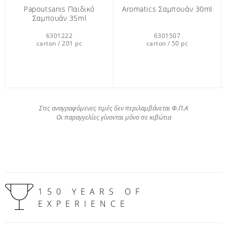
Papoutsanis Παιδικό
Aromatics Σαμπουάν 30ml
Σαμπουάν 35ml
6301222
6301507
carton / 201 pc
carton / 50 pc
Στις αναγραφόμενες τιμές δεν περιλαμβάνεται Φ.Π.Α
Οι παραγγελίες γίνονται μόνο σε κιβώτια
150 YEARS OF
EXPERIENCE