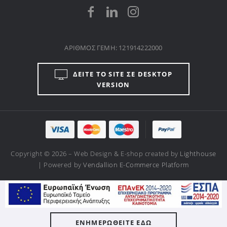
ΑΡΙΘΜΟΣ ΓΕΜΗ: 121914222000
ΔΕΙΤΕ ΤΟ SITE ΣΕ DESKTOP
VERSION
Copyright © 2026 – Web Design & E-shop created by
Lighthouse
| Powered by
Vendallion E-Commerce Platform
ΕΝΗΜΕΡΩΘΕΙΤΕ ΕΔΩ