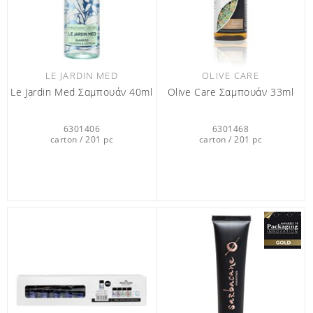
LE JARDIN MED
OLIVE CARE
Le Jardin Med Σαμπουάν 40ml
Olive Care Σαμπουάν 33ml
6301406
6301468
carton / 201 pc
carton / 201 pc