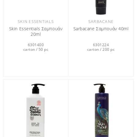
SKIN ESSENTIALS
SARBACANE
Skin Essentials Σαμπουάν
Sarbacane Σαμπουάν 40ml
20ml
6301400
6301224
carton / 50 pc
carton / 200 pc