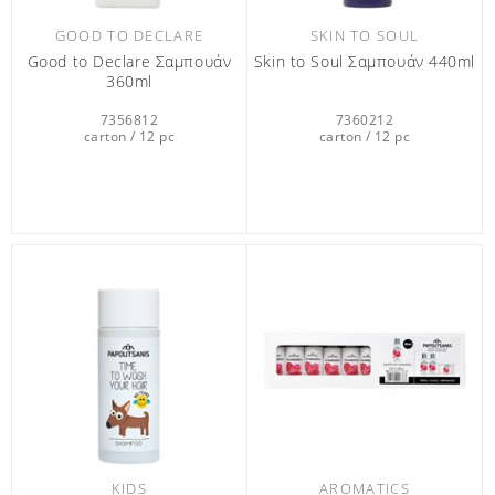
GOOD TO DECLARE
SKIN TO SOUL
Good to Declare Σαμπουάν
Skin to Soul Σαμπουάν 440ml
360ml
7356812
7360212
carton / 12 pc
carton / 12 pc
KIDS
AROMATICS