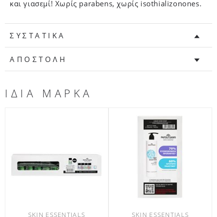
και γιασεμί! Xωρίς parabens, χωρίς isothializonones.
ΣΥΣΤΑΤΙΚΑ
ΑΠΟΣΤΟΛΗ
ΙΔΙΑ ΜΑΡΚΑ
SKIN ESSENTIALS
SKIN ESSENTIALS