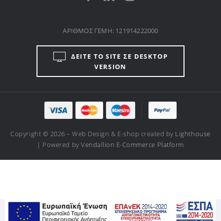
ΑΡΙΘΜΟΣ ΓΕΜΗ: 121914222000
ΔΕΙΤΕ ΤΟ SITE ΣΕ DESKTOP
VERSION
Copyright © 2026 – Web Design & E-shop created by
Lighthouse
| Powered by
Vendallion E-Commerce Platform