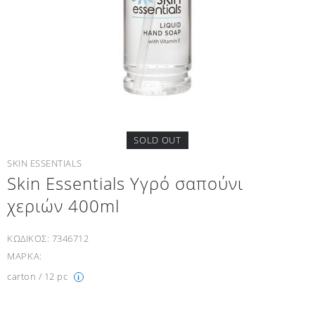
SOLD OUT
SKIN ESSENTIALS
Skin Essentials Υγρό σαπούνι
χεριών 400ml
ΚΩΔΙΚΟΣ:
7346712
ΜΑΡΚΑ:
carton / 12 pc
i