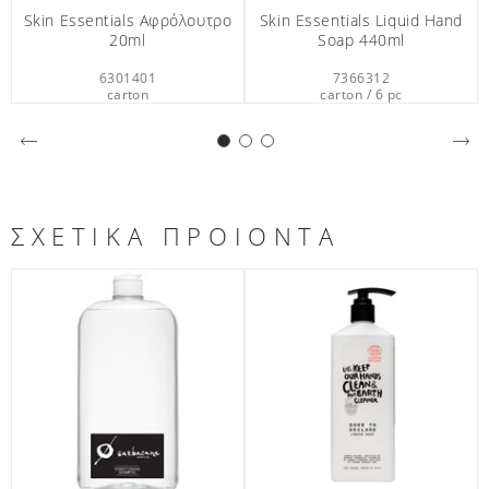
Skin Essentials Liquid Hand
Skin Essentials Αφρόλουτρο
Sk
Soap 440ml
33ml
7366312
6301397
carton / 6 pc
carton / 201 pc
ΣΧΕΤΙΚΑ ΠΡΟΙΟΝΤΑ