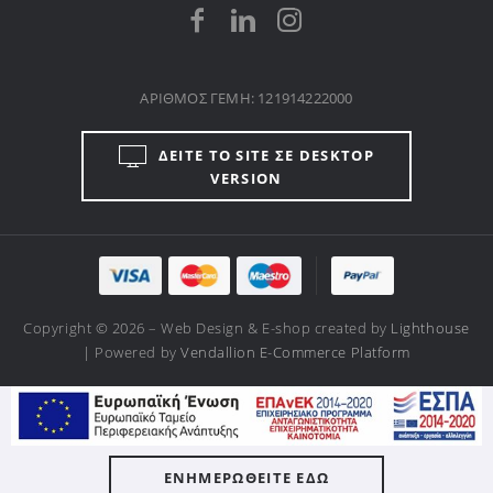
ΑΡΙΘΜΟΣ ΓΕΜΗ: 121914222000
ΔΕΙΤΕ ΤΟ SITE ΣΕ DESKTOP
VERSION
Copyright © 2026 – Web Design & E-shop created by
Lighthouse
| Powered by
Vendallion E-Commerce Platform
ΕΝΗΜΕΡΩΘΕΙΤΕ ΕΔΩ