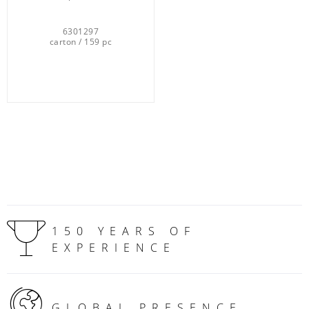
6301297
carton / 159 pc
150 YEARS OF
EXPERIENCE
GLOBAL PRESENCE