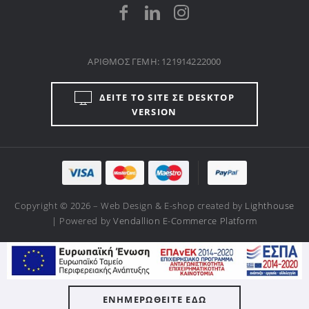
ΑΡΙΘΜΟΣ ΓΕΜΗ: 121914222000
ΔΕΙΤΕ ΤΟ SITE ΣΕ DESKTOP
VERSION
Copyright © 2026 – Web Design & E-shop created by
Lighthouse
| Powered by
Vendallion E-Commerce Platform
ΕΝΗΜΕΡΩΘΕΙΤΕ ΕΔΩ