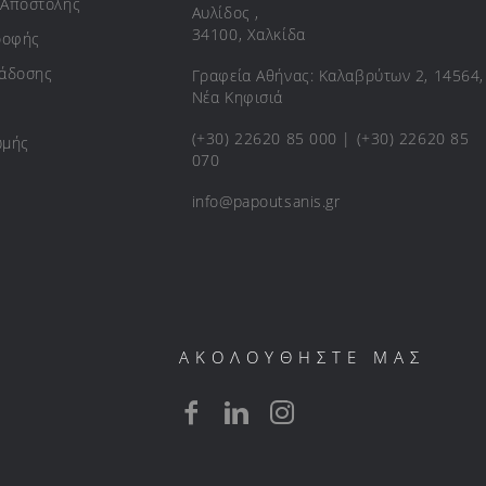
 Αποστολής
Αυλίδος ,
34100, Χαλκίδα
ροφής
ράδοσης
Γραφεία Αθήνας: Καλαβρύτων 2, 14564,
Νέα Κηφισιά
(+30) 22620 85 000 | (+30) 22620 85
ωμής
070
info@papoutsanis.gr
ΑΚΟΛΟΥΘΗΣΤΕ ΜΑΣ