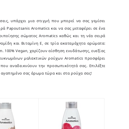
εις, υπάρχει μια στιγμή που μπορεί να σας γεμίσει
ρά Papoutsanis Aromatics και να σας μεταφέρει σε ένα
ριποίησης σώματος Aromatics καθώς και τη νέα σειρά
ναμίδη και Βιταμίνη Ε, σε τρία ακαταμάχητα αρώματα:
om. 100% Vegan, χαρίζουν αίσθηση ενυδάτωσης, ευεξίας
μπυκνωμένων μαλακτικών ρούχων Aromatics προσφέρει
 που αναδεικνύουν την προσωπικότητά σας. Επιλέξτε
ο αγαπημένο σας άρωμα τώρα και στα ρούχα σας!