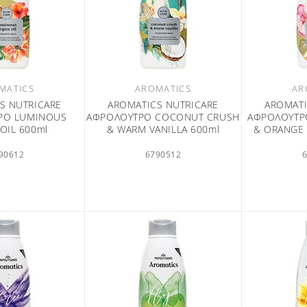
MATICS
AROMATICS
AR
S NUTRICARE
AROMATICS NUTRICARE
AROMATI
ΡΟ LUMINOUS
ΑΦΡΟΛΟΥΤΡΟ COCONUT CRUSH
ΑΦΡΟΛΟΥΤΡ
OIL 600ml
& WARM VANILLA 600ml
& ORANGE
90612
6790512