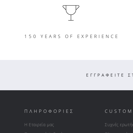
150 YEARS OF EXPERIENCE
ΕΓΓΡΑΦΕΙΤΕ 
ΠΛΗΡΟΦΟΡΙΕΣ
CUSTOM
Η Εταιρεία μας
Συχνές ερωτή