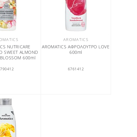
OMATICS
AROMATICS
CS NUTRICARE
AROMATICS ΑΦΡΟΛΟΥΤΡΟ LOVE
Ο SWEET ALMOND
600ml
 BLOSSOM 600ml
6790412
6761412