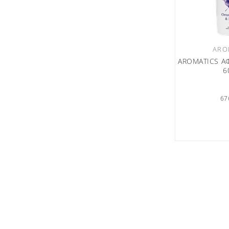
ARO
AROMATICS Α
6
67