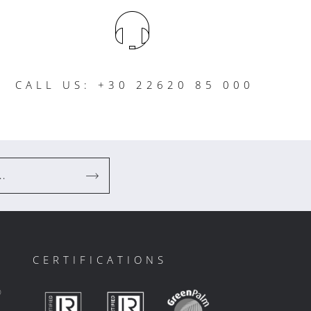
CALL US: +30 22620 85 000
..
CERTIFICATIONS
ο