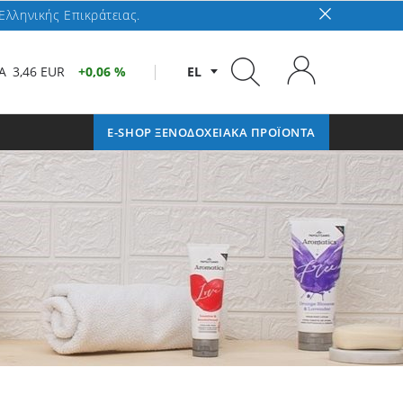
Ελληνικής Επικράτειας.
A
3,46 EUR
0,06 %
EL
E-SHOP ΞΕΝΟΔΟΧΕΙΑΚΑ ΠΡΟΪΟΝΤΑ