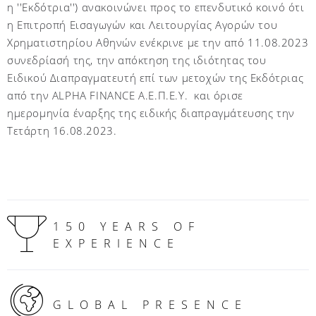
η ''Εκδότρια'') ανακοινώνει προς το επενδυτικό κοινό ότι
η Επιτροπή Εισαγωγών και Λειτουργίας Αγορών του
Χρηματιστηρίου Αθηνών ενέκρινε με την από 11.08.2023
συνεδρίασή της, την απόκτηση της ιδιότητας του
Ειδικού Διαπραγματευτή επί των μετοχών της Εκδότριας
από την
ALPHA FINANCE
Α.Ε.Π.Ε.Υ. και όρισε
ημερομηνία έναρξης της ειδικής διαπραγμάτευσης την
Τετάρτη 16.08.2023.
150 YEARS OF
EXPERIENCE
GLOBAL PRESENCE