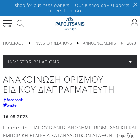
E-shop for business owners | Our e-shop only supports
orders from Greece.
MENU
HOMEPAGE
INVESTOR RELATIONS
ANNOUNCEMENTS
2023
INVESTOR RELATIONS
ΑΝΑΚΟΙΝΩΣΗ ΟΡΙΣΜΟΥ
ΕΙΔΙΚΟΥ ΔΙΑΠΡΑΓΜΑΤΕΥΤΗ
facebook
twitter
16-08-2023
H εταιρεία ''ΠΑΠΟΥΤΣΑΝΗΣ ΑΝΩΝΥΜΗ ΒΙΟΜΗΧΑΝΙΚΗ ΚΑΙ
ΕΜΠΟΡΙΚΗ ΕΤΑΙΡΕΙΑ ΚΑΤΑΝΑΛΩΤΙΚΩΝ ΑΓΑΘΩΝ'', (εφεξής