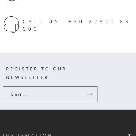
CALL US: +30 22620 85
000
REGISTER TO OUR
NEWSLETTER
Email...
INFORMATION