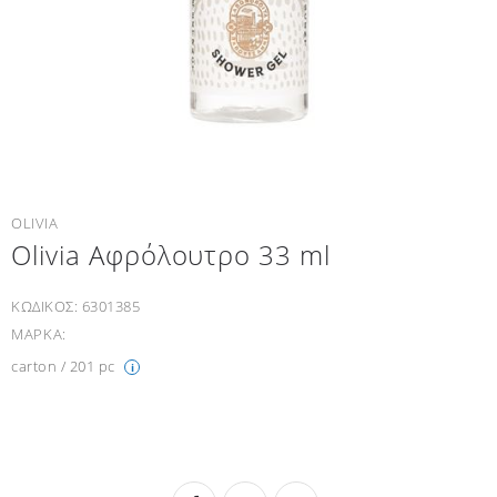
OLIVIA
Οlivia Αφρόλουτρο 33 ml
ΚΩΔΙΚΟΣ:
6301385
ΜΑΡΚΑ:
carton / 201 pc
i