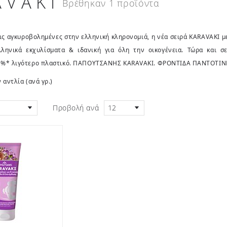
AVAKI
Βρέθηκαν 1 προϊόντα
ις αγκυροβολημένες στην ελληνική κληρονομιά, η νέα σειρά KARAVAKI μ
λληνικά εκχυλίσματα & ιδανική για όλη την οικογένεια. Τώρα και 
70%* λιγότερο πλαστικό. ΠΑΠΟΥΤΣΑΝΗΣ KARAVAKI. ΦΡΟΝΤΙΔΑ ΠΑΝΤΟΤΙΝ
 αντλία (ανά γρ.)
Προβολή ανά
12