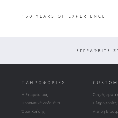
150 YEARS OF EXPERIENCE
ΕΓΓΡΑΦΕΙΤΕ 
ΠΛΗΡΟΦΟΡΙΕΣ
CUSTOM
Η Εταιρεία μας
Συχνές ερωτή
Προσωπικά Δεδομένα
Πληροφορίες
Όροι Χρήσης
Αίτηση Επιστ