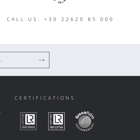
CALL US: +30 22620 85 000
..
CERTIFICATIONS
ο