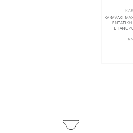
KA
KARAVAKI ΜΑ
ΕΝΤΑΤΙΚΗ
ΕΠΑΝΟΡΘ
67