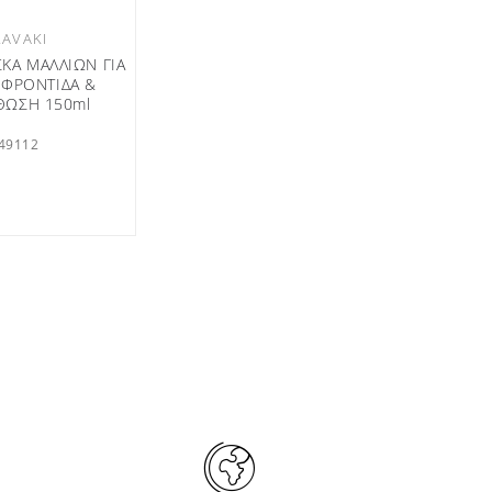
RAVAKI
ΣΚΑ ΜΑΛΛΙΩΝ ΓΙΑ
 ΦΡΟΝΤΙΔΑ &
ΩΣΗ 150ml
49112