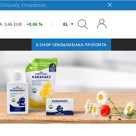
Ελληνικής Επικράτειας.
A
3,46 EUR
0,06 %
EL
E-SHOP ΞΕΝΟΔΟΧΕΙΑΚΑ ΠΡΟΪΟΝΤΑ