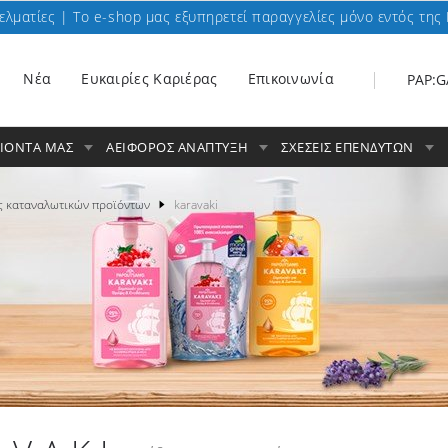
ελματίες | To e-shop μας εξυπηρετεί παραγγελίες μόνο εντός της 
Nέα
Ευκαιρίες Καριέρας
Επικοινωνία
PAP:G
ΟΙΟΝΤΑ ΜΑΣ
ΑΕΙΦΟΡΟΣ ΑΝΑΠΤΥΞΗ
ΣΧΕΣΕΙΣ ΕΠΕΝΔΥΤΩΝ
ς καταναλωτικών προϊόντων
karavaki