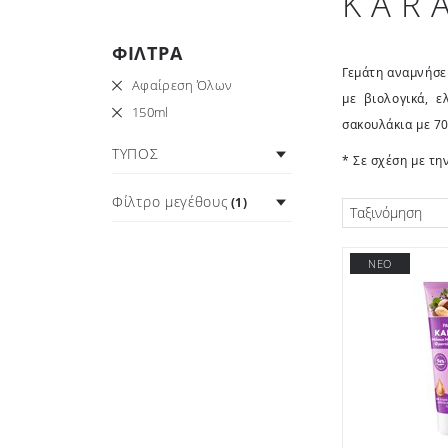
KAR
ΦΙΛΤΡΑ
Γεμάτη αναμνήσε
Αφαίρεση Όλων
με βιολογικά, ε
150ml
σακουλάκια με 
ΤΥΠΟΣ
* Σε σχέση με την
Φίλτρο μεγέθους
(1)
Ταξινόμηση
ΝΕΟ