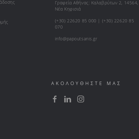
ράδοσης
Γραφεία Αθήνας: Καλαβρύτων 2, 14564,
Νέα Κηφισιά
(+30) 22620 85 000 | (+30) 22620 85
ωμής
070
info@papoutsanis.gr
ΑΚΟΛΟΥΘΗΣΤΕ ΜΑΣ