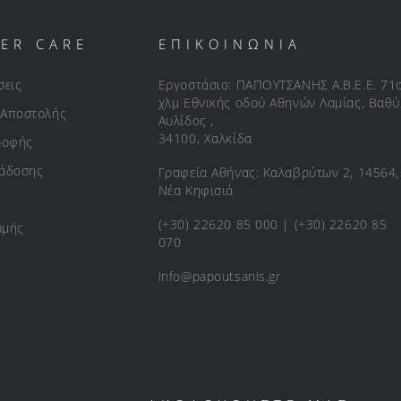
ER CARE
ΕΠΙΚΟΙΝΩΝΙΑ
σεις
Εργοστάσιο: ΠΑΠΟΥΤΣΑΝΗΣ Α.Β.Ε.Ε. 71
χλμ Εθνικής οδού Αθηνών Λαμίας, Βαθύ
 Αποστολής
Αυλίδος ,
34100, Χαλκίδα
ροφής
ράδοσης
Γραφεία Αθήνας: Καλαβρύτων 2, 14564,
Νέα Κηφισιά
(+30) 22620 85 000 | (+30) 22620 85
ωμής
070
info@papoutsanis.gr