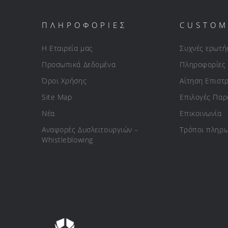
ΠΛΗΡΟΦΟΡΙΕΣ
CUSTOM
Η Εταιρεία μας
Συχνές ερωτή
Προσωπικά Δεδομένα
Πληροφορίες
Όροι Χρήσης
Αίτηση Επιστ
Site Map
Επιλογές Πα
Νέα
Επικοινωνία
Αναφορές Δυσλειτουργιών –
Τρόποι πληρ
Whistleblowing