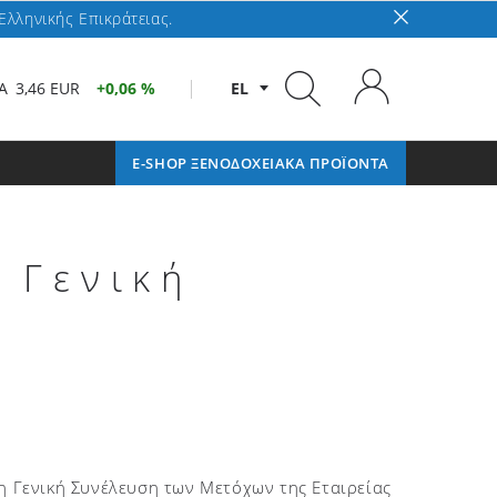
Ελληνικής Επικράτειας.
A
3,46 EUR
0,06 %
EL
E-SHOP ΞΕΝΟΔΟΧΕΙΑΚΑ ΠΡΟΪΟΝΤΑ
 Γενική
η Γενική Συνέλευση των Μετόχων της Εταιρείας