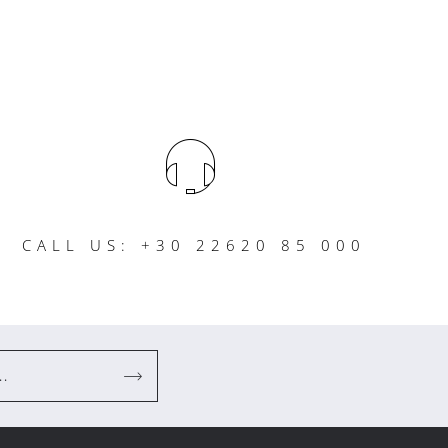
CALL US: +30 22620 85 000
..