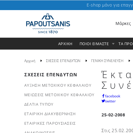
E-shop μόνο για επαγγ
Μάρκες
ΑΡΧΙΚΗ
ΠΟΙΟΙ ΕΙΜΑΣΤΕ
ΤΑ ΠΡ
Αρχική
ΣΧΕΣΕΙΣ ΕΠΕΝΔΥΤΩΝ
ΓΕΝΙΚΗ ΣΥΝΕΛΕΥΣΗ
Έκτα
ΣΧΕΣΕΙΣ ΕΠΕΝΔΥΤΩΝ
Συν
ΑΥΞΗΣΗ ΜΕΤΟΧΙΚΟΥ ΚΕΦΑΛΑΙΟΥ
ΜΕΙΩΣΕΙΣ ΜΕΤΟΧΙΚΟΥ ΚΕΦΑΛΑΙΟΥ
facebook
twitter
ΔΕΛΤΙΑ ΤΥΠΟΥ
ΕΤΑΙΡΙΚΗ ΔΙΑΚΥΒΕΡΝΗΣΗ
25-02-2008
ΕΤΑΙΡΙΚΕΣ ΠΑΡΟΥΣΙΑΣΕΙΣ
Στις 25.02.20
ΑΝΑΚΟΙΝΩΣΕΙΣ