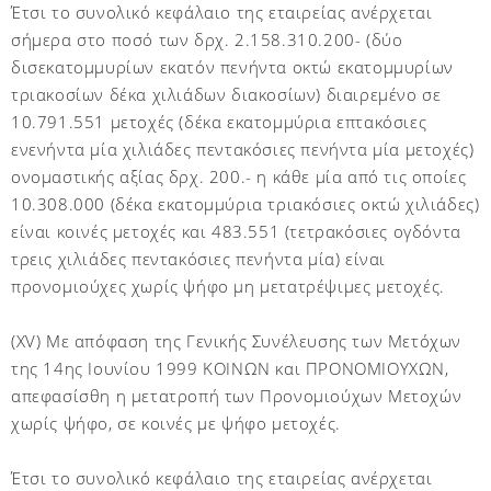
Έτσι το συνολικό κεφάλαιο της εταιρείας ανέρχεται
σήμερα στο ποσό των δρχ. 2.158.310.200- (δύο
δισεκατομμυρίων εκατόν πενήντα οκτώ εκατομμυρίων
τριακοσίων δέκα χιλιάδων διακοσίων) διαιρεμένο σε
10.791.551 μετοχές (δέκα εκατομμύρια επτακόσιες
ενενήντα μία χιλιάδες πεντακόσιες πενήντα μία μετοχές)
ονομαστικής αξίας δρχ. 200.- η κάθε μία από τις οποίες
10.308.000 (δέκα εκατομμύρια τριακόσιες οκτώ χιλιάδες)
είναι κοινές μετοχές και 483.551 (τετρακόσιες ογδόντα
τρεις χιλιάδες πεντακόσιες πενήντα μία) είναι
προνομιούχες χωρίς ψήφο μη μετατρέψιμες μετοχές.
(XV) Mε απόφαση της Γενικής Συνέλευσης των Μετόχων
της 14ης Ιουνίου 1999 ΚΟΙΝΩΝ και ΠΡΟΝΟΜΙΟΥΧΩΝ,
απεφασίσθη η μετατροπή των Προνομιούχων Μετοχών
χωρίς ψήφο, σε κοινές με ψήφο μετοχές.
Έτσι το συνολικό κεφάλαιο της εταιρείας ανέρχεται