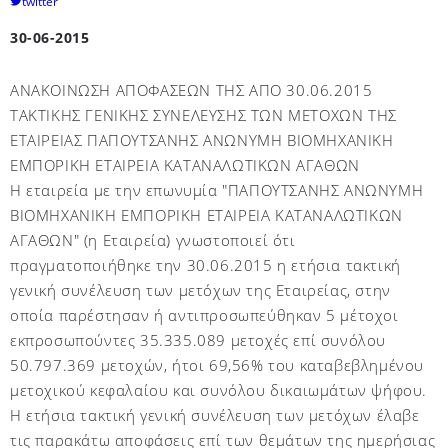
twitter
30-06-2015
ΑΝΑΚΟΙΝΩΣΗ ΑΠΟΦΑΣΕΩΝ ΤΗΣ ΑΠΟ 30.06.2015
ΤΑΚΤΙΚΗΣ ΓΕΝΙΚΗΣ ΣΥΝΕΛΕΥΣΗΣ ΤΩΝ ΜΕΤΟΧΩΝ ΤΗΣ
ΕΤΑΙΡΕΙΑΣ ΠΑΠΟΥΤΣΑΝΗΣ ΑΝΩΝΥΜΗ ΒΙΟΜΗΧΑΝΙΚΗ
ΕΜΠΟΡΙΚΗ ΕΤΑΙΡΕΙΑ ΚΑΤΑΝΑΛΩΤΙΚΩΝ ΑΓΑΘΩΝ
Η εταιρεία με την επωνυμία "ΠΑΠΟΥΤΣΑΝΗΣ ΑΝΩΝΥΜΗ
ΒΙΟΜΗΧΑΝΙΚΗ ΕΜΠΟΡΙΚΗ ΕΤΑΙΡΕΙΑ ΚΑΤΑΝΑΛΩΤΙΚΩΝ
ΑΓΑΘΩΝ" (η Εταιρεία) γνωστοποιεί ότι
πραγματοποιήθηκε την 30.06.2015 η ετήσια τακτική
γενική συνέλευση των μετόχων της Εταιρείας, στην
οποία παρέστησαν ή αντιπροσωπεύθηκαν 5 μέτοχοι
εκπροσωπούντες 35.335.089 μετοχές επί συνόλου
50.797.369 μετοχών, ήτοι 69,56% του καταβεβλημένου
μετοχικού κεφαλαίου και συνόλου δικαιωμάτων ψήφου.
Η ετήσια τακτική γενική συνέλευση των μετόχων έλαβε
τις παρακάτω αποφάσεις επί των θεμάτων της ημερήσιας