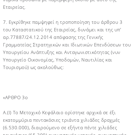
Εταιρείας.
7. Εγκρίθηκε παμψηφεί η τροποποίηση του άρθρου 3
του Καταστατικού της Εταιρείας, δυνάμει και της υπ’
αρ.77887/24.12.2014 απόφασης της Γενικής
Γραμματείας Στρατηγικών και Ιδιωτικών Επενδύσεων του
Υπουργείου Ανάπτυξης και Ανταγωνιστικότητας (νυν
Υπουργείο Οικονομίας, Υποδομών, Ναυτιλίας και
Τουρισμού) ως ακολούθως:
«ΑΡΘΡΟ 3ο
Α.(I) Το Μετοχικό Κεφάλαιο ορίστηκε αρχικά σε έξι
εκατομμύρια πεντακόσιες τριάντα χιλιάδες δραχμές
(6.530.000), διαιρούμενο σε εξήντα πέντε χιλιάδες