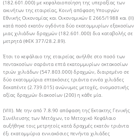
(182.601.000) με κεφαλαιοποίηση της υπεραξίας των
ακινήτων της εταιρείας, Κοινή απόφαση Υπουργών
Εθνικής Οικονομίας και Οικονομικών Ε 2665/1988 και (ΙΙ)
κατά ποσό εκατόν ογδόντα δύο εκατομμυρίων εξακοσίων
μιας χιλιάδων δραχμών (182.601.000) δια καταβολής σε
μετρητά (ΦΕΚ 377/28.2.89).
Έτσι το κεφάλαιο της εταιρείας ανήλθε στο ποσό των
πεντακοσίων σαράντα επτά εκατομμυρίων οκτακοσίων
τριών χιλιάδων (547.803.000) δραχμών, διαιρεμένο σε
δύο εκατομμύρια επτακόσιες τριάντα εννέα χιλιάδες
δεκαπέντε (2.739.015) ανώνυμες μετοχές, ονομαστικής
αξίας δραχμών διακοσίων (200) η κάθε μία.
(VIII). Με την από 7.8.90 απόφαση της ́Εκτακτης Γενικής
Συνέλευσης των Μετόχων, το Μετοχικό Κεφάλαιο
αυξήθηκε τοις μετρητοίς κατά δραχμές εκατόν τριάντα
έξι εκατομμύρια εννιακόσιες πενήντα χιλιάδες