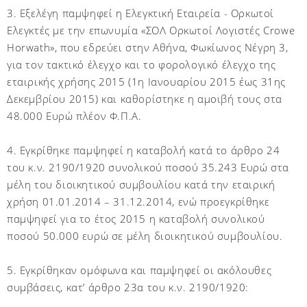
3. Εξελέγη παμψηφεί η Ελεγκτική Εταιρεία - Ορκωτοί
Ελεγκτές με την επωνυμία «ΣΟΛ Ορκωτοί Λογιστές Crowe
Horwath», που εδρεύει στην Αθήνα, Φωκίωνος Νέγρη 3,
για τον τακτικό έλεγχο και το φορολογικό έλεγχο της
εταιρικής χρήσης 2015 (1η Ιανουαρίου 2015 έως 31ης
Δεκεμβρίου 2015) και καθορίστηκε η αμοιβή τους στα
48.000 Ευρώ πλέον Φ.Π.Α.
4. Εγκρίθηκε παμψηφεί η καταβολή κατά το άρθρο 24
του κ.ν. 2190/1920 συνολικού ποσού 35.243 Ευρώ στα
μέλη του διοικητικού συμβουλίου κατά την εταιρική
χρήση 01.01.2014 – 31.12.2014, ενώ προεγκρίθηκε
παμψηφεί για το έτος 2015 η καταβολή συνολικού
ποσού 50.000 ευρώ σε μέλη διοικητικού συμβουλίου.
5. Εγκρίθηκαν ομόφωνα και παμψηφεί οι ακόλουθες
συμβάσεις, κατ’ άρθρο 23α του κ.ν. 2190/1920: