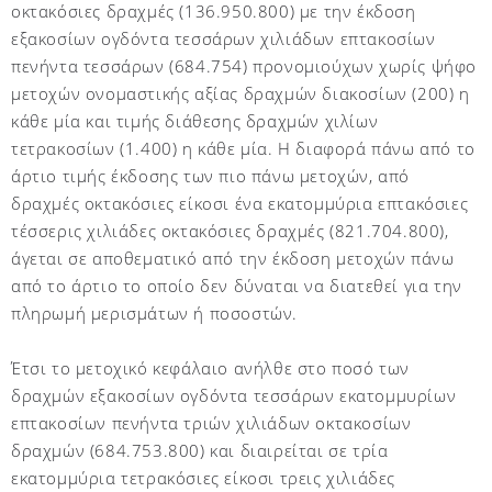
οκτακόσιες δραχμές (136.950.800) με την έκδοση
εξακοσίων ογδόντα τεσσάρων χιλιάδων επτακοσίων
πενήντα τεσσάρων (684.754) προνομιούχων χωρίς ψήφο
μετοχών ονομαστικής αξίας δραχμών διακοσίων (200) η
κάθε μία και τιμής διάθεσης δραχμών χιλίων
τετρακοσίων (1.400) η κάθε μία. Η διαφορά πάνω από το
άρτιο τιμής έκδοσης των πιο πάνω μετοχών, από
δραχμές οκτακόσιες είκοσι ένα εκατομμύρια επτακόσιες
τέσσερις χιλιάδες οκτακόσιες δραχμές (821.704.800),
άγεται σε αποθεματικό από την έκδοση μετοχών πάνω
από το άρτιο το οποίο δεν δύναται να διατεθεί για την
πληρωμή μερισμάτων ή ποσοστών.
Έτσι το μετοχικό κεφάλαιο ανήλθε στο ποσό των
δραχμών εξακοσίων ογδόντα τεσσάρων εκατομμυρίων
επτακοσίων πενήντα τριών χιλιάδων οκτακοσίων
δραχμών (684.753.800) και διαιρείται σε τρία
εκατομμύρια τετρακόσιες είκοσι τρεις χιλιάδες