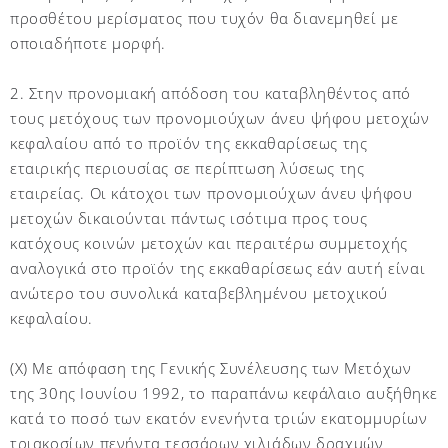
προσθέτου μερίσματος που τυχόν θα διανεμηθεί με
οποιαδήποτε μορφή.
2. Στην προνομιακή απόδοση του καταβληθέντος από
τους μετόχους των προνομιούχων άνευ ψήφου μετοχών
κεφαλαίου από το προϊόν της εκκαθαρίσεως της
εταιρικής περιουσίας σε περίπτωση λύσεως της
εταιρείας. Οι κάτοχοι των προνομιούχων άνευ ψήφου
μετοχών δικαιούνται πάντως ισότιμα προς τους
κατόχους κοινών μετοχών και περαιτέρω συμμετοχής
αναλογικά στο προϊόν της εκκαθαρίσεως εάν αυτή είναι
ανώτερο του συνολικά καταβεβλημένου μετοχικού
κεφαλαίου.
(X) Με απόφαση της Γενικής Συνέλευσης των Μετόχων
της 30ης Ιουνίου 1992, το παραπάνω κεφάλαιο αυξήθηκε
κατά το ποσό των εκατόν ενενήντα τριών εκατομμυρίων
τριακοσίων πενήντα τεσσάρων χιλιάδων δραχμών