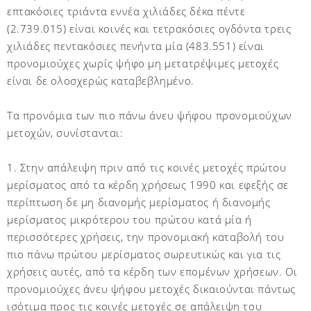
επτακόσιες τριάντα εννέα χιλιάδες δέκα πέντε
(2.739.015) είναι κοινές και τετρακόσιες ογδόντα τρεις
χιλιάδες πεντακόσιες πενήντα μία (483.551) είναι
προνομιούχες χωρίς ψήφο μη μετατρέψιμες μετοχές
είναι δε ολοσχερώς καταβεβλημένο.
Τα προνόμια των πιο πάνω άνευ ψήφου προνομιούχων
μετοχών, συνίστανται:
1. Στην απάλειψη πριν από τις κοινές μετοχές πρώτου
μερίσματος από τα κέρδη χρήσεως 1990 και εφεξής σε
περίπτωση δε μη διανομής μερίσματος ή διανομής
μερίσματος μικρότερου του πρώτου κατά μία ή
περισσότερες χρήσεις, την προνομιακή καταβολή του
πιο πάνω πρώτου μερίσματος σωρευτικώς και για τις
χρήσεις αυτές, από τα κέρδη των επομένων χρήσεων. Οι
προνομιούχες άνευ ψήφου μετοχές δικαιούνται πάντως
ισότιμα προς τις κοινές μετοχές σε απάλειψη του