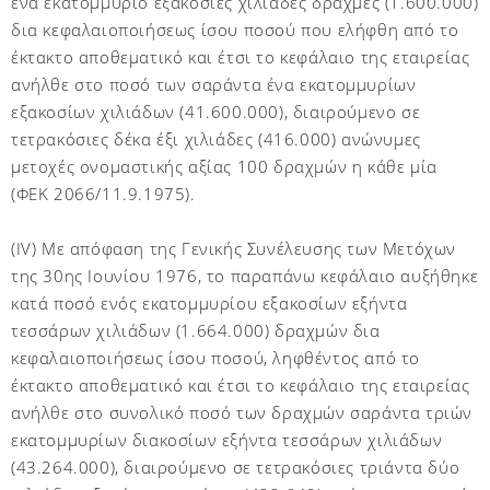
ένα εκατομμύριο εξακόσιες χιλιάδες δραχμές (1.600.000)
δια κεφαλαιοποιήσεως ίσου ποσού που ελήφθη από το
έκτακτο αποθεματικό και έτσι το κεφάλαιο της εταιρείας
ανήλθε στο ποσό των σαράντα ένα εκατομμυρίων
εξακοσίων χιλιάδων (41.600.000), διαιρούμενο σε
τετρακόσιες δέκα έξι χιλιάδες (416.000) ανώνυμες
μετοχές ονομαστικής αξίας 100 δραχμών η κάθε μία
(ΦΕΚ 2066/11.9.1975).
(IV) Με απόφαση της Γενικής Συνέλευσης των Μετόχων
της 30ης Ιουνίου 1976, το παραπάνω κεφάλαιο αυξήθηκε
κατά ποσό ενός εκατομμυρίου εξακοσίων εξήντα
τεσσάρων χιλιάδων (1.664.000) δραχμών δια
κεφαλαιοποιήσεως ίσου ποσού, ληφθέντος από το
έκτακτο αποθεματικό και έτσι το κεφάλαιο της εταιρείας
ανήλθε στο συνολικό ποσό των δραχμών σαράντα τριών
εκατομμυρίων διακοσίων εξήντα τεσσάρων χιλιάδων
(43.264.000), διαιρούμενο σε τετρακόσιες τριάντα δύο