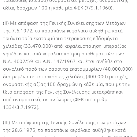
τριακόσιες (65.300) ονομαστικές μετοχές, ονομαστικής
αξίας δραχμών 100 η κάθε μία ΦΕΚ (7/9.1.1960).
(II) Με απόφαση της Γενικής Συνέλευσης των Μετόχων
της 7.6.1972, το παραπάνω κεφάλαιο αυξήθηκε κατά
τριάντα τρία εκατομμύρια τετρακόσιες εβδομήντα
χιλιάδες (33.470.000) από κεφαλαιοποίηση υπεραξίας
γηπέδων και από κεφαλαιοποίηση αποθεματικών των
Ν.Δ. 4002/59 και Α.Ν. 147/1967 και έτσι ανήλθε στο
συνολικό ποσό των σαράντα εκατομμυρίων (40.000.000),
διαιρεμένο σε τετρακόσιες χιλιάδες (400.000) μετοχές,
ονομαστικής αξίας 100 δραχμών η κάθε μία, που με την
ίδια απόφαση της Γενικής Συνέλευσης μετατράπηκαν
από ονομαστικές σε ανώνυμες (ΦΕΚ υπ ́ αριθμ.
1334/3.7.1972).
(III) Με απόφαση της Γενικής Συνέλευσης των μετόχων
της 28.6.1975, το παραπάνω κεφάλαιο αυξήθηκε κατά