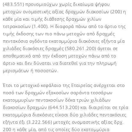
(483.551) προνομιούχων χωρίς δικαίωμα ψήφου
μετοχών ονομαστικής αξίας δραχμών διακοσίων (200) η
κάθε μία και τιμής διάθεσης δραχμών χιλίων
τετρακοσίων (1.400). Η διαφορά πάνω από το άρτιο της
τιμής έκδοσης των πιο πάνω μετοχών από δραχμές
πεντακόσια ογδόντα εκατομμύρια διακόσιες εξήντα μία
χιλιάδες διακόσιες δραχμές (580.261.200) άγεται σε
αποθεματικό από την έκδοση μετοχών πάνω από το
άρτιο και δεν δύναται να διατεθεί για την πληρωμή
μερισμάτων ή ποσοστών.
Έτσι το μετοχικό κεφάλαιο της Εταιρείας ανέρχεται στο
ποσό των δραχμών εξακοσίων σαράντα τεσσάρων
εκατομμυρίων πεντακοσίων δέκα τριών χιλιάδων
διακοσίων δραχμών (644.513.200) και διαιρείται σε τρία
εκατομμύρια διακόσιες είκοσι δύο χιλιάδες πεντακόσιες
εξήντα έξι (3.222.566) μετοχές ονομαστικής αξίας δρχ.
200 η κάθε μία, από τις οποίες δύο εκατομμύρια