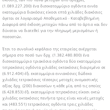
(1.089.227.200) ένα δισεκατομμύριο ογδόντα εννέα
εκατομμύρια διακόσιες είκοσι επτά χιλιάδες διακόσιες
άγεται σε λογαριασμό Αποθεματικό - Καταβεβλημένη
Διαφορά από έκδοση μετοχών πάνω από το άρτιο και δεν
δύναται να διατεθεί για την πληρωμή μερισμάτων ή
ποσοστών.
Έτσι το συνολικό κεφάλαιο της εταιρείας ανέρχεται
σήμερα στο ποσό των δρχ. (1.382.480.800) ένα
δισεκατομμύριο τριακόσια ογδόντα δύο εκατομμύρια
τετρακόσιες ογδόντα χιλιάδες οκτακόσιες διαιρεμένο σε
(6.912.404) έξι εκατομμύρια εννιακόσιες δώδεκα
χιλιάδες τετρακόσιες τέσσερις μετοχές ονομαστικής
αξίας δρχ. (200) διακοσίων η κάθε μία, από τις οποίες
(6.428.853) έξι εκατομμύρια τετρακόσιες είκοσι οκτώ
χιλιάδες οκτακόσιες πενήντα τρεις είναι κοινές μετοχές
και (483.551) τετρακόσιες ογδόντα τρεις χιλιάδες