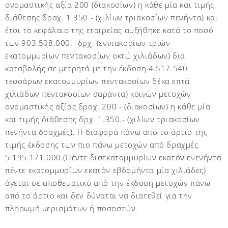
ονομαστικής αξία 200 (διακοσίων) η κάθε μία και τιμής
διάθεσης δραχ. 1.350.- (χιλίων τριακοσίων πενήντα) και
έτσι το κεφάλαιο της εταιρείας αυξήθηκε κατά το ποσό
των 903.508.000.- δρχ. (εννιακοσίων τριών
εκατομμυρίων πεντακοσίων οκτώ χιλιάδων) δια
καταβολής σε μετρητά με την έκδοση 4.517.540
τεσσάρων εκατομμυρίων πεντακοσίων δέκα επτά
χιλιάδων πεντακοσίων σαράντα) κοινών μετοχών
ονομαστικής αξίας δραχ. 200.- (διακοσίων) η κάθε μία
και τιμής διάθεσης δρχ. 1.350.- (χιλίων τριακοσίων
πενήντα δραχμές). Η διαφορά πάνω από το άρτιο της
τιμής έκδοσης των πιο πάνω μετοχών από δραχμές
5.195.171.000 (Πέντε δισεκατομμυρίων εκατόν ενενήντα
πέντε εκατομμυρίων εκατόν εβδομήντα μία χιλιάδες)
άγεται σε αποθεματικό από την έκδοση μετοχών πάνω
από το άρτιο και δεν δύναται να διατεθεί για την
πληρωμή μερισμάτων ή ποσοστών.