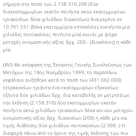
σήμερα στο ποσό των 2.158.310.200 (δύο
δισεκατομμυρίων εκατόν πενήντα οκτώ εκατομμυρίων
τριακοσίων δέκα χιλιάδων διακοσίων) διαιρεμένο σε
10.791.551 (δέκα εκατομμύρια επτακόσιες ενενήντα μία
χιλιάδες πεντακόσιες πενήντα μία) κοινές με ψήφο
μετοχές ονομαστικής αξίας δρχ. 200.- (διακόσιες) η κάθε
μία.
(ΧVI) Mε απόφαση της Έκτακτης Γενικής Συνελεύσεως των
Μετόχων της 18ης Νοεμβρίου 1999, το παραπάνω
κεφάλαιο αυξήθηκε κατά το ποσό των (431.662.000)
τετρακοσίων τριάντα ένα εκατομμυρίων εξακοσίων
εξήντα δύο χιλιάδων δρχ. δια καταβολής σε μετρητά με
την έκδοση (2.158.310) δύο εκατομμυρίων εκατόν
πενήντα οκτώ χιλιάδων τριακοσίων δέκα κοινών μετοχών
ονομαστικής αξίας δρχ. διακοσίων (200) η κάθε μία και
τιμής διάθεσης δύο χιλιάδων πεντακοσίων (2.500.-) Η
διαφορά πάνω από το άρτιο της τιμής έκδοσης των πιο