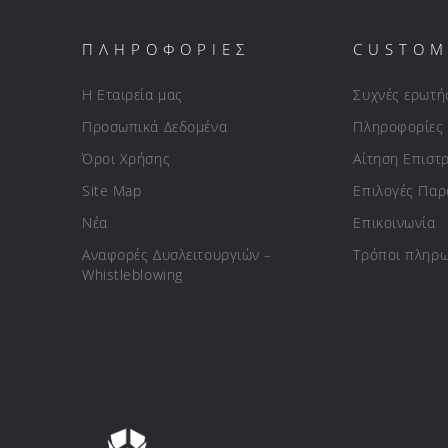
ΠΛΗΡΟΦΟΡΙΕΣ
CUSTOM
Η Εταιρεία μας
Συχνές ερωτή
Προσωπικά Δεδομένα
Πληροφορίες
Όροι Χρήσης
Αίτηση Επιστ
Site Map
Επιλογές Πα
Νέα
Επικοινωνία
Αναφορές Δυσλειτουργιών –
Τρόποι πληρ
Whistleblowing