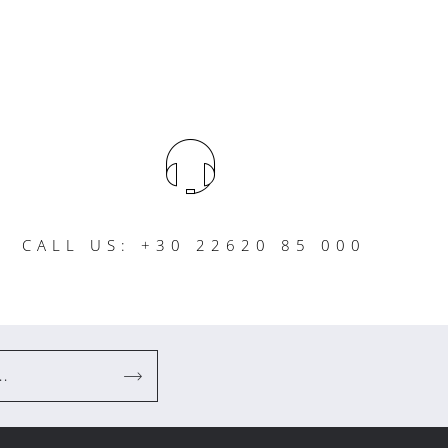
CALL US: +30 22620 85 000
..