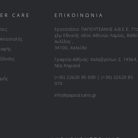
ER CARE
ΕΠΙΚΟΙΝΩΝΙΑ
σεις
Εργοστάσιο: ΠΑΠΟΥΤΣΑΝΗΣ Α.Β.Ε.Ε. 71
χλμ Εθνικής οδού Αθηνών Λαμίας, Βαθύ
 Αποστολής
Αυλίδος ,
34100, Χαλκίδα
ροφής
ράδοσης
Γραφεία Αθήνας: Καλαβρύτων 2, 14564,
Νέα Κηφισιά
(+30) 22620 85 000 | (+30) 22620 85
ωμής
070
info@papoutsanis.gr