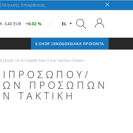
Ελληνικής Επικράτειας.
A
3,40 EUR
0,02 %
EL
E-SHOP ΞΕΝΟΔΟΧΕΙΑΚΑ ΠΡΟΪΟΝΤΑ
ΣΩΠΩΝ ΓΙΑ ΤΗ ΣΥΜΜΕΤΟΧΗ ΣΤΗΝ ΤΑΚΤΙΚΗ ΓΕΝΙΚΗ..
ΤΙΠΡΟΣΩΠΟΥ/
ΙΚΩΝ ΠΡΟΣΩΠΩΝ
ΗΝ ΤΑΚΤΙΚΗ