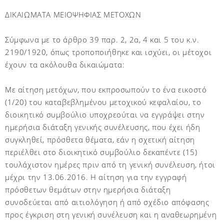
ΔΙΚΑΙΩΜΑΤΑ ΜΕΙΟΨΗΦΙΑΣ ΜΕΤΟΧΩΝ
Σύμφωνα με το άρθρο 39 παρ. 2, 2α, 4 και 5 του κ.ν.
2190/1920, όπως τροποποιήθηκε και ισχύει, οι μέτοχοι
έχουν τα ακόλουθα δικαιώματα:
Με αίτηση μετόχων, που εκπροσωπούν το ένα εικοστό
(1/20) του καταβεβλημένου μετοχικού κεφαλαίου, το
διοικητικό συμβούλιο υποχρεούται να εγγράψει στην
ημερήσια διάταξη γενικής συνέλευσης, που έχει ήδη
συγκληθεί, πρόσθετα θέματα, εάν η σχετική αίτηση
περιέλθει στο διοικητικό συμβούλιο δεκαπέντε (15)
τουλάχιστον ημέρες πριν από τη γενική συνέλευση, ήτοι
μέχρι την 13.06.2016. Η αίτηση για την εγγραφή
πρόσθετων θεμάτων στην ημερήσια διάταξη
συνοδεύεται από αιτιολόγηση ή από σχέδιο απόφασης
προς έγκριση στη γενική συνέλευση και η αναθεωρημένη