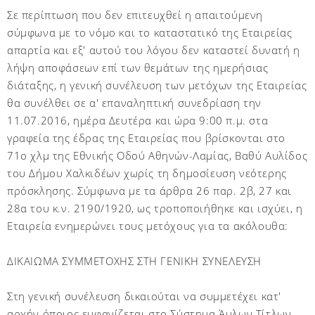
Σε περίπτωση που δεν επιτευχθεί η απαιτούμενη
σύμφωνα με το νόμο και το καταστατικό της Εταιρείας
απαρτία και εξ' αυτού του λόγου δεν καταστεί δυνατή η
λήψη αποφάσεων επί των θεμάτων της ημερήσιας
διάταξης, η γενική συνέλευση των μετόχων της Εταιρείας
θα συνέλθει σε α' επαναληπτική συνεδρίαση την
11.07.2016, ημέρα Δευτέρα και ώρα 9:00 π.μ. στα
γραφεία της έδρας της Εταιρείας που βρίσκονται στο
71ο χλμ της Εθνικής Οδού Αθηνών-Λαμίας, Βαθύ Αυλίδος
του Δήμου Χαλκιδέων χωρίς τη δημοσίευση νεότερης
πρόσκλησης. Σύμφωνα με τα άρθρα 26 παρ. 2β, 27 και
28α του κ.ν. 2190/1920, ως τροποποιήθηκε και ισχύει, η
Εταιρεία ενημερώνει τους μετόχους για τα ακόλουθα:
ΔΙΚΑΙΩΜΑ ΣΥΜΜΕΤΟΧΗΣ ΣΤΗ ΓΕΝΙΚΗ ΣΥΝΕΛΕΥΣΗ
Στη γενική συνέλευση δικαιούται να συμμετέχει κατ'
αρχήν όποιος εμφανίζεται στο Σύστημα Άυλων Τίτλων