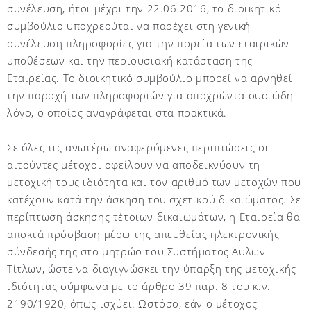
συνέλευση, ήτοι μέχρι την 22.06.2016, το διοικητικό
συμβούλιο υποχρεούται να παρέχει στη γενική
συνέλευση πληροφορίες για την πορεία των εταιρικών
υποθέσεων και την περιουσιακή κατάσταση της
Εταιρείας. Το διοικητικό συμβούλιο μπορεί να αρνηθεί
την παροχή των πληροφοριών για αποχρώντα ουσιώδη
λόγο, ο οποίος αναγράφεται στα πρακτικά.
Σε όλες τις ανωτέρω αναφερόμενες περιπτώσεις οι
αιτούντες μέτοχοι οφείλουν να αποδεικνύουν τη
μετοχική τους ιδιότητα και τον αριθμό των μετοχών που
κατέχουν κατά την άσκηση του σχετικού δικαιώματος. Σε
περίπτωση άσκησης τέτοιων δικαιωμάτων, η Εταιρεία θα
αποκτά πρόσβαση μέσω της απευθείας ηλεκτρονικής
σύνδεσής της στο μητρώο του Συστήματος Άυλων
Τίτλων, ώστε να διαγιγνώσκει την ύπαρξη της μετοχικής
ιδιότητας σύμφωνα με το άρθρο 39 παρ. 8 του κ.ν.
2190/1920, όπως ισχύει. Ωστόσο, εάν ο μέτοχος