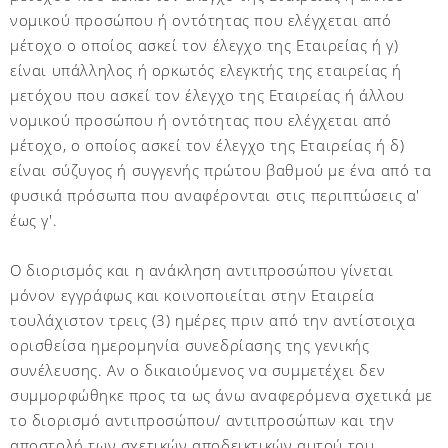
νομικού προσώπου ή οντότητας που ελέγχεται από
μέτοχο ο οποίος ασκεί τον έλεγχο της Εταιρείας ή γ)
είναι υπάλληλος ή ορκωτός ελεγκτής της εταιρείας ή
μετόχου που ασκεί τον έλεγχο της Εταιρείας ή άλλου
νομικού προσώπου ή οντότητας που ελέγχεται από
μέτοχο, ο οποίος ασκεί τον έλεγχο της Εταιρείας ή δ)
είναι σύζυγος ή συγγενής πρώτου βαθμού με ένα από τα
φυσικά πρόσωπα που αναφέρονται στις περιπτώσεις α'
έως γ'.
Ο διορισμός και η ανάκληση αντιπροσώπου γίνεται
μόνον εγγράφως και κοινοποιείται στην Εταιρεία
τουλάχιστον τρεις (3) ημέρες πριν από την αντίστοιχα
ορισθείσα ημερομηνία συνεδρίασης της γενικής
συνέλευσης. Αν ο δικαιούμενος να συμμετέχει δεν
συμμορφώθηκε προς τα ως άνω αναφερόμενα σχετικά με
το διορισμό αντιπροσώπου/ αντιπροσώπων και την
αποστολή των σχετικών αποδεικτικών αυτού του