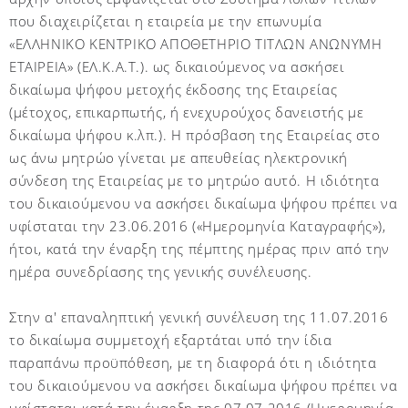
που διαχειρίζεται η εταιρεία με την επωνυμία
«ΕΛΛΗΝΙΚΟ ΚΕΝΤΡΙΚΟ ΑΠΟΘΕΤΗΡΙΟ ΤΙΤΛΩΝ ΑΝΩΝΥΜΗ
ΕΤΑΙΡΕΙΑ» (ΕΛ.Κ.Α.Τ.). ως δικαιούμενος να ασκήσει
δικαίωμα ψήφου μετοχής έκδοσης της Εταιρείας
(μέτοχος, επικαρπωτής, ή ενεχυρούχος δανειστής με
δικαίωμα ψήφου κ.λπ.). Η πρόσβαση της Εταιρείας στο
ως άνω μητρώο γίνεται με απευθείας ηλεκτρονική
σύνδεση της Εταιρείας με το μητρώο αυτό. Η ιδιότητα
του δικαιούμενου να ασκήσει δικαίωμα ψήφου πρέπει να
υφίσταται την 23.06.2016 («Ημερομηνία Καταγραφής»),
ήτοι, κατά την έναρξη της πέμπτης ημέρας πριν από την
ημέρα συνεδρίασης της γενικής συνέλευσης.
Στην α' επαναληπτική γενική συνέλευση της 11.07.2016
το δικαίωμα συμμετοχή εξαρτάται υπό την ίδια
παραπάνω προϋπόθεση, με τη διαφορά ότι η ιδιότητα
του δικαιούμενου να ασκήσει δικαίωμα ψήφου πρέπει να