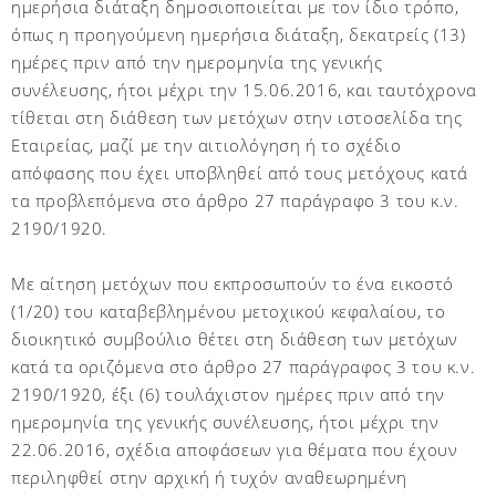
ημερήσια διάταξη δημοσιοποιείται με τον ίδιο τρόπο,
όπως η προηγούμενη ημερήσια διάταξη, δεκατρείς (13)
ημέρες πριν από την ημερομηνία της γενικής
συνέλευσης, ήτοι μέχρι την 15.06.2016, και ταυτόχρονα
τίθεται στη διάθεση των μετόχων στην ιστοσελίδα της
Εταιρείας, μαζί με την αιτιολόγηση ή το σχέδιο
απόφασης που έχει υποβληθεί από τους μετόχους κατά
τα προβλεπόμενα στο άρθρο 27 παράγραφο 3 του κ.ν.
2190/1920.
Με αίτηση μετόχων που εκπροσωπούν το ένα εικοστό
(1/20) του καταβεβλημένου μετοχικού κεφαλαίου, το
διοικητικό συμβούλιο θέτει στη διάθεση των μετόχων
κατά τα οριζόμενα στο άρθρο 27 παράγραφος 3 του κ.ν.
2190/1920, έξι (6) τουλάχιστον ημέρες πριν από την
ημερομηνία της γενικής συνέλευσης, ήτοι μέχρι την
22.06.2016, σχέδια αποφάσεων για θέματα που έχουν
περιληφθεί στην αρχική ή τυχόν αναθεωρημένη