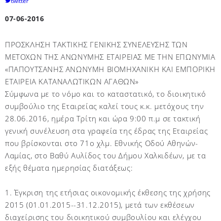
twitter
07-06-2016
ΠΡΟΣΚΛΗΣΗ ΤΑΚΤΙΚΗΣ ΓΕΝΙΚΗΣ ΣΥΝΕΛΕΥΣΗΣ ΤΩΝ
ΜΕΤΟΧΩΝ ΤΗΣ ΑΝΩΝΥΜΗΣ ΕΤΑΙΡΕΙΑΣ ΜΕ ΤΗΝ ΕΠΩΝΥΜΙΑ
«ΠΑΠΟΥΤΣΑΝΗΣ ΑΝΩΝΥΜΗ ΒΙΟΜΗΧΑΝΙΚΗ ΚΑΙ ΕΜΠΟΡΙΚΗ
ΕΤΑΙΡΕΙΑ ΚΑΤΑΝΑΛΩΤΙΚΩΝ ΑΓΑΘΩΝ»
Σύμφωνα με το νόμο και το καταστατικό, το διοικητικό
συμβούλιο της Εταιρείας καλεί τους κ.κ. μετόχους την
28.06.2016, ημέρα Τρίτη και ώρα 9:00 π.μ σε τακτική
γενική συνέλευση στα γραφεία της έδρας της Εταιρείας
που βρίσκονται στο 71ο χλμ. Εθνικής Οδού Αθηνών-
Λαμίας, στο Βαθύ Αυλίδος του Δήμου Χαλκιδέων, με τα
εξής θέματα ημερησίας διατάξεως:
1. Έγκριση της ετήσιας οικονομικής έκθεσης της χρήσης
2015 (01.01.2015--31.12.2015), μετά των εκθέσεων
διαχείρισης του διοικητικού συμβουλίου και ελέγχου