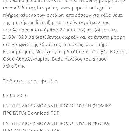
πρόσκλησης θα διατίθενται σε ηλεκτρονική μορφή στην
ιστοσελίδα της Εταιρείας, www.papoutsanis.gr. Το
πλήρες κείμενο των σχεδίων αποφάσεων για κάθε θέμα
της ημερήσιας διάταξης και τυχόν εγγράφων που
προβλέπονται στο άρθρο 27 παρ. 3(γ) και (δ) του κ.ν.
2190/1920 θα διατίθενται δωρεάν και σε έντυπη μορφή
στα γραφεία της έδρας της Εταιρείας, στο Τμήμα
Εξυπηρέτησης Μετόχων, στη διεύθυνση 71ο χλμ Εθνικής
Οδού Αθηνών-Λαμίας, Βαθύ Αυλίδος του Δήμου
Χαλκιδέων.
Το διοικητικό συμβούλιο
07.06.2016
ΕΝΤΥΠΟ ΔΙΟΡΙΣΜΟΥ ΑΝΤΙΠΡΟΣΩΠΟΥ/ΩΝ (ΝΟΜΙΚΑ
ΠΡΟΣΩΠΑ)
Download PDF
ΕΝΤΥΠΟ ΔΙΟΡΙΣΜΟΥ ΑΝΤΙΠΡΟΣΩΠΟΥ/ΩΝ (ΦΥΣΙΚΑ
ΠΡΟΣΩΠΑ)
Download PDF