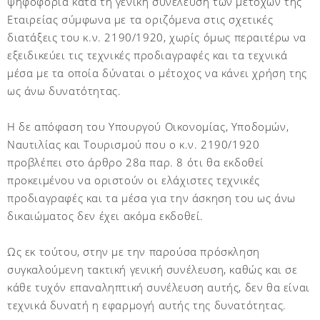
ψηφοφορία κατά τη γενική συνέλευση των μετόχων της
Εταιρείας σύμφωνα με τα οριζόμενα στις σχετικές
διατάξεις του κ.ν. 2190/1920, χωρίς όμως περαιτέρω να
εξειδικεύει τις τεχνικές προδιαγραφές και τα τεχνικά
μέσα με τα οποία δύναται ο μέτοχος να κάνει χρήση της
ως άνω δυνατότητας.
Η δε απόφαση του Υπουργού Οικονομίας, Υποδομών,
Ναυτιλίας και Τουρισμού που ο κ.ν. 2190/1920
προβλέπει στο άρθρο 28α παρ. 8 ότι θα εκδοθεί
προκειμένου να οριστούν οι ελάχιστες τεχνικές
προδιαγραφές και τα μέσα για την άσκηση του ως άνω
δικαιώματος δεν έχει ακόμα εκδοθεί.
Ως εκ τούτου, στην με την παρούσα πρόσκληση
συγκαλούμενη τακτική γενική συνέλευση, καθώς και σε
κάθε τυχόν επαναληπτική συνέλευση αυτής, δεν θα είναι
τεχνικά δυνατή η εφαρμογή αυτής της δυνατότητας.