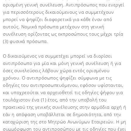
ορισμένη γενική συνέλευση. Αντιπρόσωπος που ενεργεί
για περισσότερους δικαιούμενους να συμμετέχουν
μπορεί να ψηφίζει διαφορετικά για κάθε έναν από
αυτούς. Νομικά πρόσωπα μετέχουν στη γενική
συνέλευση ορίζοντας ως εκπροσώπους τους μέχρι τρία
(3) φυσικά πρόσωπα.
Ο δικαιούμενος να συμμετέχει μπορεί να διορίσει
αντιπρόσωπο για μία και μόνη γενική συνέλευση ή για
όσες συνελεύσεις λάβουν χώρα εντός ορισμένου
χρόνου. Ο αντιπρόσωπος ψηφίζει σύμφωνα με τις
οδηγίες του αντιπροσωπευόμενου, εφόσον υφίστανται,
και υποχρεούται να αρχειοθετεί τις οδηγίες ψήφου για
τουλάχιστον ένα (1) έτος, από την υποβολή του
πρακτικού της γενικής συνέλευσης στην αρμόδια αρχή ή
εάν η απόφαση υποβάλλεται σε δημοσιότητα, από την
καταχώριση της στο Μητρώο Ανωνύμων Εταιρειών. Η μη
συμμόρφωση του αντιπροσώπου με τις οδηγίες που έχει