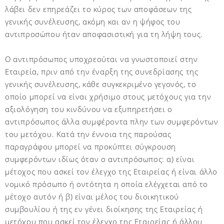
λάβει δεν επηρεάζει το κύρος των αποφάσεων της
γενικής συνέλευσης, ακόμη και αν η ψήφος του
αντιπροσώπου ήταν αποφασιστική για τη λήψη τους.
Ο αντιπρόσωπος υποχρεούται να γνωστοποιεί στην
Εταιρεία, πριν από την έναρξη της συνεδρίασης της
γενικής συνέλευσης, κάθε συγκεκριμένο γεγονός, το
οποίο μπορεί να είναι χρήσιμο στους μετόχους για την
αξιολόγηση του κινδύνου να εξυπηρετήσει ο
αντιπρόσωπος άλλα συμφέροντα πλην των συμφερόντων
του μετόχου. Κατά την έννοια της παρούσας
παραγράφου μπορεί να προκύπτει σύγκρουση
συμφερόντων ιδίως όταν ο αντιπρόσωπος: α) είναι
μέτοχος που ασκεί τον έλεγχο της Εταιρείας ή είναι άλλο
νομικό πρόσωπο ή οντότητα η οποία ελέγχεται από το
μέτοχο αυτόν ή β) είναι μέλος του διοικητικού
συμβουλίου ή της εν γένει διοίκησης της Εταιρείας ή
μετόχου που ασκεί τον έλεγχο της Εταιρείας ή άλλου