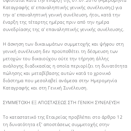
υφίσταται κατά την έναρξη της 07.07.2016 (Ημερομηνία
Καταγραφής α' επαναληπτικής γενικής συνέλευσης) για
την α' επαναληπτική γενική συνέλευση, ήτοι, κατά την
έναρξη της τέταρτης ημέρας πριν από την ημέρα
συνεδρίασης της α' επαναληπτικής γενικής συνέλευσης.
Η άσκηση των δικαιωμάτων συμμετοχής και ψήφου στη
γενική συνέλευση δεν προϋποθέτει τη δέσμευση των
μετοχών του δικαιούχου ούτε την τήρηση άλλης
ανάλογης διαδικασίας η οποία περιορίζει τη δυνατότητα
πώλησης και μεταβίβασης αυτών κατά το χρονικό
διάστημα που μεσολαβεί ανάμεσα στην Ημερομηνία
Καταγραφής και στη Γενική Συνέλευση.
ΣΥΜΜΕΤΟΧΗ ΕΞ ΑΠΟΣΤΑΣΕΩΣ ΣΤΗ ΓΕΝΙΚΗ ΣΥΝΕΛΕΥΣΗ
Το καταστατικό της Εταιρείας προβλέπει στο άρθρο 12
τη δυνατότητα εξ' αποστάσεως συμμετοχής στην