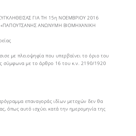
ΥΓΚΛΗΘΕΙΣΑΣ ΓΙΑ ΤΗ 15η ΝΟΕΜΒΡΙΟΥ 2016
ΑΣ «ΠΑΠΟΥΤΣΑΝΗΣ ΑΝΩΝΥΜΗ ΒΙΟΜΗΧΑΝΙΚΗ
ρείας
σισε με πλειοψηφία που υπερβαίνει το όριο του
ας σύμφωνα με το άρθρο 16 του κ.ν. 2190/1920
πρόγραμμα επαναγοράς ιδίων μετοχών δεν θα
ας, όπως αυτό ισχύει κατά την ημερομηνία της