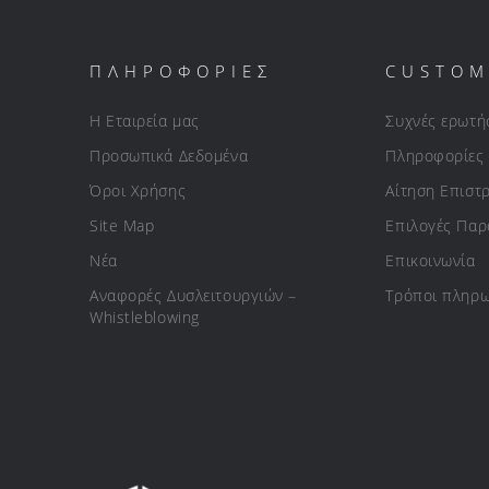
ΠΛΗΡΟΦΟΡΙΕΣ
CUSTOM
Η Εταιρεία μας
Συχνές ερωτή
Προσωπικά Δεδομένα
Πληροφορίες
Όροι Χρήσης
Αίτηση Επιστ
Site Map
Επιλογές Πα
Νέα
Επικοινωνία
Αναφορές Δυσλειτουργιών –
Τρόποι πληρ
Whistleblowing