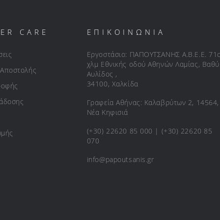
ER CARE
ΕΠΙΚΟΙΝΩΝΙΑ
σεις
Εργοστάσιο: ΠΑΠΟΥΤΣΑΝΗΣ Α.Β.Ε.Ε. 71
χλμ Εθνικής οδού Αθηνών Λαμίας, Βαθύ
 Αποστολής
Αυλίδος ,
34100, Χαλκίδα
ροφής
ράδοσης
Γραφεία Αθήνας: Καλαβρύτων 2, 14564,
Νέα Κηφισιά
(+30) 22620 85 000 | (+30) 22620 85
ωμής
070
info@papoutsanis.gr