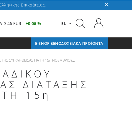
Ελληνικής Επικράτειας.
A
3,46 EUR
0,06 %
EL
E-SHOP ΞΕΝΟΔΟΧΕΙΑΚΑ ΠΡΟΪΟΝΤΑ
ΗΣ ΣΥΓΚΛΗΘΕΙΣΑΣ ΓΙΑ ΤΗ 15η ΝΟΕΜΒΡΙΟΥ...
ΝΑΔΙΚΟΥ
ΑΣ ΔΙΑΤΑΞΗΣ
 ΤΗ 15η