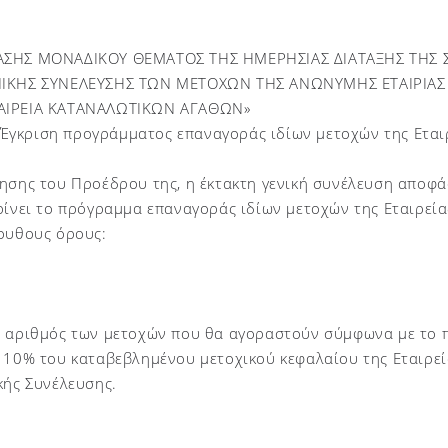
ΑΣΗΣ ΜΟΝΑΔΙΚΟΥ ΘΕΜΑΤΟΣ ΤΗΣ ΗΜΕΡΗΣΙΑΣ ΔΙΑΤΑΞΗΣ ΤΗΣ Σ
ΝΙΚΗΣ ΣΥΝΕΛΕΥΣΗΣ ΤΩΝ ΜΕΤΟΧΩΝ ΤΗΣ ΑΝΩΝΥΜΗΣ ΕΤΑΙΡΙ
ΑΙΡΕΙΑ ΚΑΤΑΝΑΛΩΤΙΚΩΝ ΑΓΑΘΩΝ»
γκριση προγράμματος επαναγοράς ιδίων μετοχών της Εται
ησης του Προέδρου της, η έκτακτη γενική συνέλευση αποφά
ρίνει το πρόγραμμα επαναγοράς ιδίων μετοχών της Εταιρεί
λουθους όρους:
ς αριθμός των μετοχών που θα αγοραστούν σύμφωνα με το 
 10% του καταβεβλημένου μετοχικού κεφαλαίου της Εταιρεί
κής Συνέλευσης.