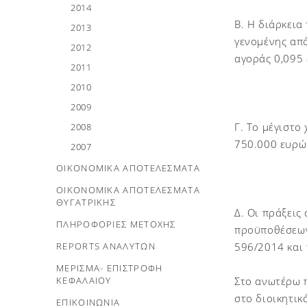
2014
Β. Η διάρκεια
2013
γενομένης από
2012
αγοράς 0,095 
2011
2010
2009
Γ. Το μέγιστο
2008
750.000 ευρώ
2007
ΟΙΚΟΝΟΜΙΚΑ ΑΠΟΤΕΛΕΣΜΑΤΑ
ΟΙΚΟΝΟΜΙΚΑ ΑΠΟΤΕΛΕΣΜΑΤΑ
ΘΥΓΑΤΡΙΚΗΣ
Δ. Οι πράξει
ΠΛΗΡΟΦΟΡΙΕΣ ΜΕΤΟΧΗΣ
προϋποθέσεων
REPORTS ΑΝΑΛΥΤΩΝ
596/2014 και 
ΜΕΡΙΣΜΑ- ΕΠΙΣΤΡΟΦΗ
ΚΕΦΑΛΑΙΟΥ
Στο ανωτέρω 
στο διοικητικ
ΕΠΙΚΟΙΝΩΝΙΑ