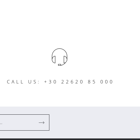
CALL US: +30 22620 85 000
..