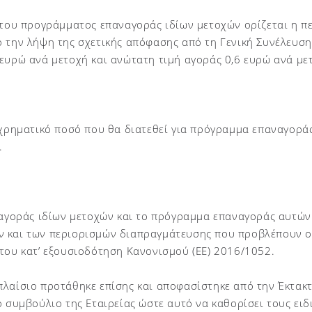
 του προγράμματος επαναγοράς ιδίων μετοχών ορίζεται η πε
 την λήψη της σχετικής απόφασης από τη Γενική Συνέλευση
ευρώ ανά μετοχή και ανώτατη τιμή αγοράς 0,6 ευρώ ανά με
 χρηματικό ποσό που θα διατεθεί για πρόγραμμα επαναγοράς
.
ς αγοράς ιδίων μετοχών και το πρόγραμμα επαναγοράς αυτ
 και των περιορισμών διαπραγμάτευσης που προβλέπουν οι 
του κατ’ εξουσιοδότηση Κανονισμού (ΕΕ) 2016/1052.
πλαίσιο προτάθηκε επίσης και αποφασίστηκε από την Έκτακ
ό συμβούλιο της Εταιρείας ώστε αυτό να καθορίσει τους ειδ