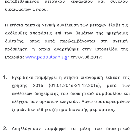
καταβεβλημένου μετοχικού κεφαλαίου και συνόλου
δικαιωμάτων ψήφου.
Η
ετήσια
τακτική
γενική
συνέλευση
των
μετόχων
έλαβε
τις
ακόλουθες
αποφάσεις επί των θεμάτων της ημερήσιας
διάταξης, όπως αυτά περιλαμβάνονται στη σχετική
πρόσκληση, η οποία αναρτήθηκε στην ιστοσελίδα της
www
.
papoutsanis
.
gr
Εταιρείας
την
0
7.08.2017:
Εγκρίθηκε παμψηφεί η ετήσια οικονομική έκθεση της
χρήσης 2016 (01.01.2016-31.12.2016), μετά των
εκθέσεων διαχείρισης του διοικητικού συμβουλίου και
ελέγχου των ορκωτών ελεγκτών.
Λόγω συσσωρευμένων
ζημιών δεν τέθηκε ζήτημα διανομής μερίσματος.
Απηλλάγησαν παμψηφεί τα μέλη του διοικητικού