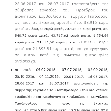
28.06.2017 και 28.07.2017 τροποποιήσεις της
σύμβασης εργασίας του Προέδρου του
Διοικητικού Συμβουλίου κ. Γεωργίου Γκάτζαρου,
ως προς τις έκτακτες αμοιβές, ήτοι 38.916 ευρώ
μικτά,
32.840,73
ευρώ
μικτά,
20.142,31
ευρώ
μικτά,
32.
840,72
ευρώ
μικτά, 43.787,62 ευρώ μικτά, 8.754,64
21.893.81 ευρώ
ευρώ μικτά, 21.891,50
ευρώ μικτά,
μικτά και 21.893.81 ευρώ μικτά, που χορηγήθηκαν
σε αυτόν κατά τις ανωτέρω ημερομηνίες
αντίστοιχα.
οι από 05.02.2016, 07.07.2016, 02.09.2016,
05.10.2016, 04.11.2016,
20.01.2017, 16.05.2017,
28.06.2017 και 28.07.2017 τροποποιήσεις της
σύμβασης εργασίας του Αντιπροέδρου του Διοικητικού
Συμβουλίου και Διευθύνοντος Συμβούλου κ. Μενέλαου
Τασόπουλου, ως προς τις
έκτακτες
αμοιβές,
ήτοι
6.000
ευρώ
μικτά,
38.916
ευρώ
μικτά,
32.8