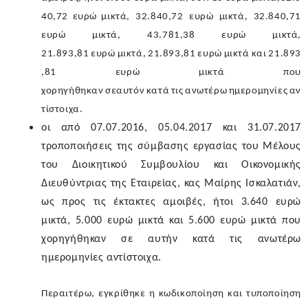
40,72
ευρώ
μικτά, 32.840,72 ευρώ μικτά, 32.840,71
ευρώ μικτά, 43.781,38 ευρώ μικτά,
21.893,81
ευρώ
μικτά,
21.893,81
ευρώ
μικτά
και
21.893
,81
ευρώ
μικτά
που
χορηγήθηκαν
σε
αυτόν
κατά
τις
ανωτέρω
ημερομηνίες
αν
τίστοιχα.
οι από 07.07.2016, 05.04.2017 και 31.07.2017
τροποποιήσεις της σύμβασης εργασίας του Μέλους
του Διοικητικού Συμβουλίου και Οικονομικής
Διευθύντριας της Εταιρείας, κας Μαίρης Ισκαλατιάν,
ως προς τις έκτακτες αμοιβές, ήτοι 3.640 ευρώ
μικτά, 5.000 ευρώ μικτά και 5.600 ευρώ μικτά που
χορηγήθηκαν σε αυτήν κατά τις ανωτέρω
ημερομηνίες αντίστοιχα.
Περαιτέρω, εγκρίθηκε η κωδικοποίηση και τυποποίηση