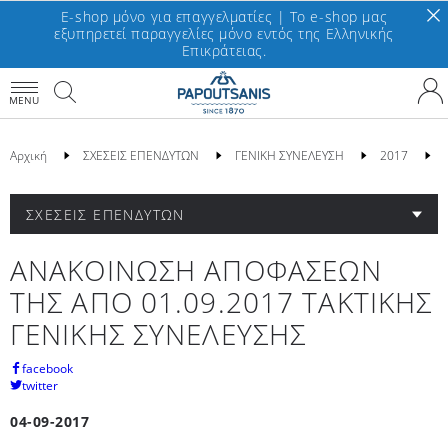
E-shop μόνο για επαγγελματίες | To e-shop μας
εξυπηρετεί παραγγελίες μόνο εντός της Ελληνικής
Επικράτειας.
MENU
Αρχική
ΣΧΕΣΕΙΣ ΕΠΕΝΔΥΤΩΝ
ΓΕΝΙΚΗ ΣΥΝΕΛΕΥΣΗ
2017
ΣΧΕΣΕΙΣ ΕΠΕΝΔΥΤΩΝ
ΑΝΑΚΟΙΝΩΣΗ ΑΠΟΦΑΣΕΩΝ
ΤΗΣ ΑΠΟ 01.09.2017 ΤΑΚΤΙΚΗΣ
ΓΕΝΙΚΗΣ ΣΥΝΕΛΕΥΣΗΣ
facebook
twitter
04-09-2017