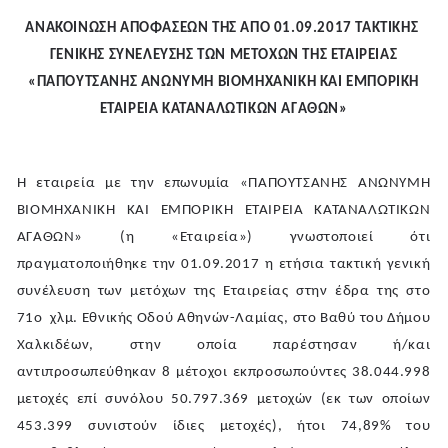
ΑΝΑΚΟΙΝΩΣΗ ΑΠΟΦΑΣΕΩΝ ΤΗΣ ΑΠΟ 01.09.2017 ΤΑΚΤΙΚΗΣ
ΓΕΝΙΚΗΣ ΣΥΝΕΛΕΥΣΗΣ ΤΩΝ ΜΕΤΟΧΩΝ ΤΗΣ ΕΤΑΙΡΕΙΑΣ
«ΠΑΠΟΥΤΣΑΝΗΣ ΑΝΩΝΥΜΗ ΒΙΟΜΗΧΑΝΙΚΗ ΚΑΙ ΕΜΠΟΡΙΚΗ
ΕΤΑΙΡΕΙΑ ΚΑΤΑΝΑΛΩΤΙΚΩΝ ΑΓΑΘΩΝ»
Η εταιρεία με την επωνυμία «ΠΑΠΟΥΤΣΑΝΗΣ ΑΝΩΝΥΜΗ
ΒΙΟΜΗΧΑΝΙΚΗ ΚΑΙ ΕΜΠΟΡΙΚΗ ΕΤΑΙΡΕΙΑ ΚΑΤΑΝΑΛΩΤΙΚΩΝ
ΑΓΑΘΩΝ» (η «Εταιρεία») γνωστοποιεί ότι
πραγματοποιήθηκε την 01.09.2017 η ετήσια τακτική γενική
συνέλευση των μετόχων της Εταιρείας στην έδρα της στο
71ο χλμ. Εθνικής Οδού Αθηνών-Λαμίας, στο Βαθύ του Δήμου
Χαλκιδέων, στην οποία παρέστησαν ή/και
αντιπροσωπεύθηκαν 8 μέτοχοι εκπροσωπούντες 38.044.998
μετοχές επί συνόλου 50.797.369 μετοχών (εκ των οποίων
453.399 συνιστούν ίδιες μετοχές), ήτοι 74,89% του