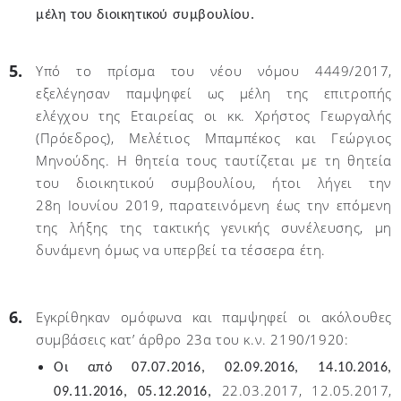
μέλη του διοικητικού συμβουλίου.
Υπό το πρίσμα του νέου νόμου 4449/2017,
εξελέγησαν παμψηφεί ως μέλη της επιτροπής
ελέγχου της Εταιρείας οι κκ. Χρήστος Γεωργαλής
(Πρόεδρος), Μελέτιος Μπαμπέκος και Γεώργιoς
Μηνούδης. Η θητεία τους ταυτίζεται με τη θητεία
του διοικητικού συμβουλίου, ήτοι λήγει την
28η Ιουνίου 2019, παρατεινόμενη έως την επόμενη
της λήξης της τακτικής γενικής συνέλευσης, μη
δυνάμενη όμως να υπερβεί τα τέσσερα έτη.
Εγκρίθηκαν ομόφωνα και παμψηφεί οι ακόλουθες
συμβάσεις κατ’ άρθρο 23α του κ.ν. 2190/1920:
Oι από 07.07.2016, 02.09.2016, 14.10.2016,
22.03.2017, 12.05.2017,
09.11.2016, 05.12.2016,