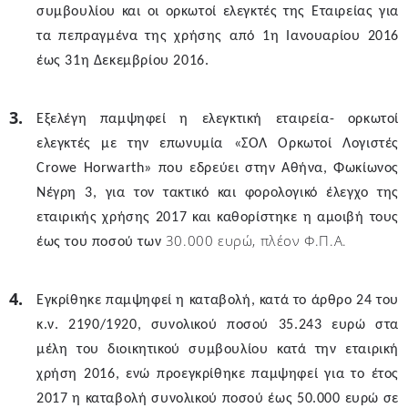
συμβουλίου και οι ορκωτοί ελεγκτές της Εταιρείας για
τα πεπραγμένα της χρήσης από 1η Ιανουαρίου 2016
έως 31η Δεκεμβρίου 2016.
Εξελέγη παμψηφεί η ελεγκτική εταιρεία- ορκωτοί
ελεγκτές με την επωνυμία «ΣΟΛ Ορκωτοί Λογιστές
Crowe
Horwarth
» που εδρεύει στην Αθήνα, Φωκίωνος
Νέγρη 3, για τον τακτικό και φορολογικό έλεγχο της
εταιρικής χρήσης 2017 και καθορίστηκε η αμοιβή τους
30.000 ευρώ, πλέον Φ.Π.Α.
έως του ποσού των
Εγκρίθηκε παμψηφεί η καταβολή, κατά το άρθρο 24 του
κ.ν. 2190/1920, συνολικού ποσού 35.243 ευρώ στα
μέλη του διοικητικού συμβουλίου κατά την εταιρική
χρήση 2016, ενώ προεγκρίθηκε παμψηφεί για το έτος
2017 η καταβολή συνολικού ποσού έως 50.000 ευρώ σε