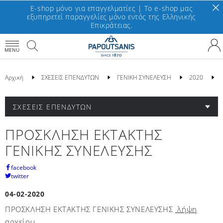
E-shop μόνο για επαγγελματίες | To e-shop μας
εξυπηρετεί παραγγελίες μόνο εντός της Ελληνικής
Επικράτειας.
MENU
Αρχική
ΣΧΕΣΕΙΣ ΕΠΕΝΔΥΤΩΝ
ΓΕΝΙΚΗ ΣΥΝΕΛΕΥΣΗ
2020
ΣΧΕΣΕΙΣ ΕΠΕΝΔΥΤΩΝ
ΠΡΟΣΚΛΗΣΗ ΕΚΤΑΚΤΗΣ
ΓΕΝΙΚΗΣ ΣΥΝΕΛΕΥΣΗΣ
facebook
twitter
04-02-2020
ΠΡΟΣΚΛΗΣΗ ΕΚΤΑΚΤΗΣ ΓΕΝΙΚΗΣ ΣΥΝΕΛΕΥΣΗΣ
λήψη
αρχείου