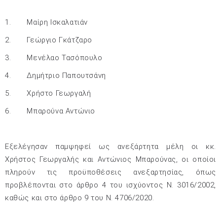
1.
Μαίρη Ισκαλατιάν
2.
Γεώργιο Γκάτζαρο
3.
Μενέλαο Τασόπουλο
4.
Δημήτριο Παπουτσάνη
5.
Χρήστο Γεωργαλή
6.
Μπαρούνα Αντώνιο
Εξελέγησαν παμψηφεί ως ανεξάρτητα μέλη οι κκ.
Χρήστος Γεωργαλής και Αντώνιος Μπαρούνας, οι οποίοι
πληρούν τις προϋποθέσεις ανεξαρτησίας,
όπως
προβλέπονται στο άρθρο 4 του ισχύοντος Ν. 3016/2002,
καθώς και στο άρθρο 9 του Ν. 4706/2020.