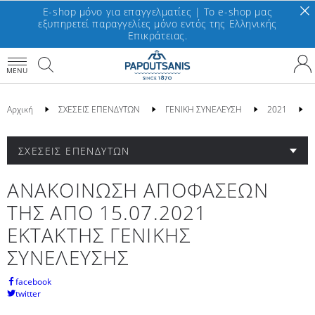
E-shop μόνο για επαγγελματίες | To e-shop μας
εξυπηρετεί παραγγελίες μόνο εντός της Ελληνικής
Επικράτειας.
MENU
Αρχική
ΣΧΕΣΕΙΣ ΕΠΕΝΔΥΤΩΝ
ΓΕΝΙΚΗ ΣΥΝΕΛΕΥΣΗ
2021
ΣΧΕΣΕΙΣ ΕΠΕΝΔΥΤΩΝ
ΑΝΑΚΟΙΝΩΣΗ ΑΠΟΦΑΣΕΩΝ
ΤΗΣ ΑΠΟ 15.07.2021
ΕΚΤΑΚΤΗΣ ΓΕΝΙΚΗΣ
ΣΥΝΕΛΕΥΣΗΣ
facebook
twitter