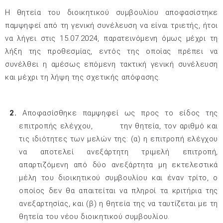
Η θητεία του διοικητικού συμβουλίου αποφασίστηκε
παμψηφεί από τη γενική συνέλευση
να είναι τριετής, ήτοι
να λήγει στις 15.07.2024,
παρατεινόμενη όμως μέχρι τη
λήξη της προθεσμίας, εντός της οποίας πρέπει να
συνέλθει η αμέσως επόμενη τακτική γενική συνέλευση
και μέχρι τη λήψη της σχετικής απόφασης.
2.
Αποφασίσθηκε παμψηφεί ως προς το είδος της
επιτροπής ελέγχου,
την θητεία, τον αριθμό και
τις ιδιότητες των μελών της: (α) η επιτροπή ελέγχου
να αποτελεί ανεξάρτητη τριμελή επιτροπή,
απαρτιζόμενη από δύο ανεξάρτητα μη εκτελεστικά
μέλη του διοικητικού συμβουλίου και έναν τρίτο, ο
οποίος δεν θα απαιτείται να πληροί τα κριτήρια της
ανεξαρτησίας, και (β) η θητεία της να ταυτίζεται με τη
θητεία του νέου διοικητικού συμβουλίου.