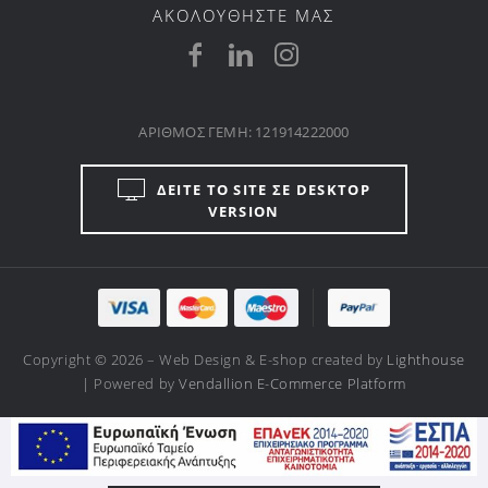
ΑΚΟΛΟΥΘΗΣΤΕ ΜΑΣ
ΑΡΙΘΜΟΣ ΓΕΜΗ: 121914222000
ΔΕΙΤΕ ΤΟ SITE ΣΕ DESKTOP
VERSION
Copyright © 2026 – Web Design & E-shop created by
Lighthouse
| Powered by
Vendallion E-Commerce Platform