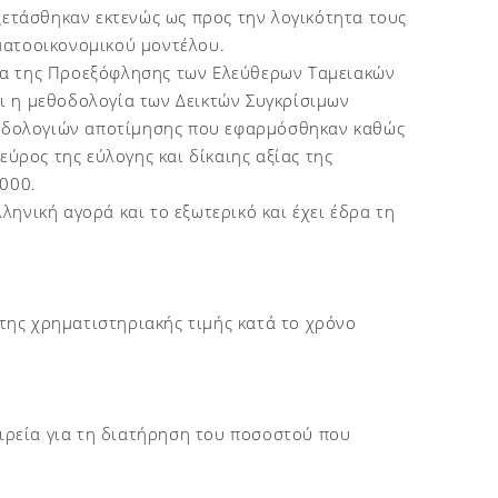
τάσθηκαν εκτενώς ως προς την λογικότητα τους
ματοοικονομικού μοντέλου.
ία της Προεξόφλησης των Ελεύθερων Ταμειακών
ι η μεθοδολογία των Δεικτών Συγκρίσιμων
οδολογιών αποτίμησης που εφαρμόσθηκαν καθώς
εύρος της εύλογης και δίκαιης αξίας της
.000.
λληνική αγορά και το εξωτερικό και έχει έδρα τη
 της χρηματιστηριακής τιμής κατά το χρόνο
αιρεία για τη διατήρηση του ποσοστού που