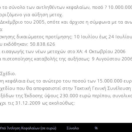
 το σύνολο των αντληθέντων κεφαλαίων, ποσό ? 10.000.000 
οριζόμενο για αύξηση μετοχ.
Δεκέμβριο του 2005, οπότε και άρχισε η σύμφωνα με τα αν
α:
σκησης δικαιώματος προτίμησης: 10 Ιουλίου έως 24 Ιουλίο
ου εκδόθηκαν: 50.838.626
α εισαγωγής των νέων μετοχών στο ΧΑ: 4 Οκτωβρίου 2006
α πιστοποίησης καταβολής της αυξήσεως: 9 Αυγούστου 200
 Σχέδιο.
η κεφάλαια έως το ανώτερο του ποσού των 15.000.000 ευρώ
χεδίου που θα αποφασιστεί στην Τακτική Γενική Συνέλευση
εξόδων της Έκδοσης ύψους 230.000 ευρώ περίπου, συνολικο
χρι τις 31.12.2009 ως ακολούθως: