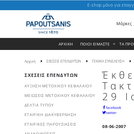
E-shop μόνο για επαγγ
Μάρκες
ΑΡΧΙΚΗ
ΠΟΙΟΙ ΕΙΜΑΣΤΕ
ΤΑ ΠΡ
Αρχική
ΣΧΕΣΕΙΣ ΕΠΕΝΔΥΤΩΝ
ΓΕΝΙΚΗ ΣΥΝΕΛΕΥΣΗ
Έκθ
ΣΧΕΣΕΙΣ ΕΠΕΝΔΥΤΩΝ
Τακτ
ΑΥΞΗΣΗ ΜΕΤΟΧΙΚΟΥ ΚΕΦΑΛΑΙΟΥ
29 Ι
ΜΕΙΩΣΕΙΣ ΜΕΤΟΧΙΚΟΥ ΚΕΦΑΛΑΙΟΥ
ΔΕΛΤΙΑ ΤΥΠΟΥ
facebook
twitter
ΕΤΑΙΡΙΚΗ ΔΙΑΚΥΒΕΡΝΗΣΗ
ΕΤΑΙΡΙΚΕΣ ΠΑΡΟΥΣΙΑΣΕΙΣ
08-06-2007
ΑΝΑΚΟΙΝΩΣΕΙΣ