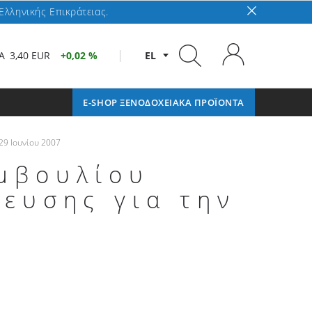
Ελληνικής Επικράτειας.
A
3,40 EUR
0,02 %
EL
E-SHOP ΞΕΝΟΔΟΧΕΙΑΚΑ ΠΡΟΪΟΝΤΑ
 29 Ιουνίου 2007
υμβουλίου
λευσης για την