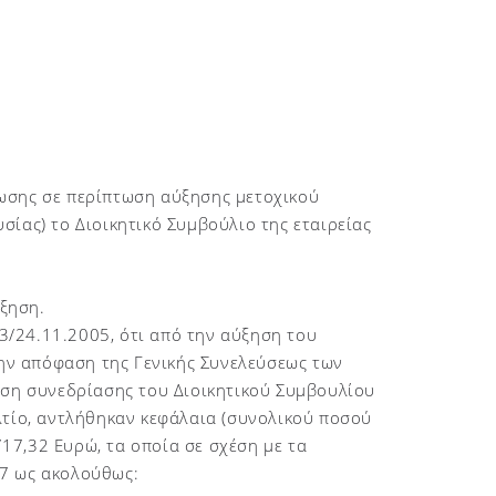
ωσης σε περίπτωση αύξησης μετοχικού
ίας) το Διοικητικό Συμβούλιο της εταιρείας
ξηση.
/24.11.2005, ότι από την αύξηση του
την απόφαση της Γενικής Συνελεύσεως των
αση συνεδρίασης του Διοικητικού Συμβουλίου
λτίο, αντλήθηκαν κεφάλαια (συνολικού ποσού
17,32 Ευρώ, τα οποία σε σχέση με τα
07 ως ακολούθως: