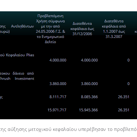
 της αύξησης μετοχικού κεφαλαίου υπερέβησαν το προβλεπό