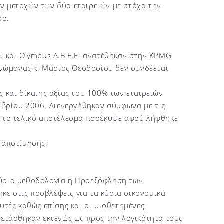
ν μετοχών των δύο εταιρειών με στόχο την
δο.
. και Olympus A.B.E.E. ανατέθηκαν στην KPMG
ογνώμονας κ. Μάριος Θεοδοσίου δεν συνδέεται
ς και δίκαιης αξίας του 100% των εταιρειών
εμβρίου 2006. Διενεργήθηκαν σύμφωνα με τις
ι το τελικό αποτέλεσμα προέκυψε αφού λήφθηκε
 αποτίμησης:
κύρια μεθοδολογία η Προεξόφληση των
ε στις προβλέψεις για τα κύρια οικονομικά
υτές καθώς επίσης και οι υιοθετημένες
τάσθηκαν εκτενώς ως προς την λογικότητα τους