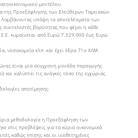
ματοοικονομικού μοντέλου.
ία της Προεξόφλησης των Ελεύθερων Ταμειακών
. Λαμβάνοντας υπόψη τα αποτελέσματα των
 συντελεστές βαρύτητας που φέρει η κάθε
B.E.E. κυμαίνεται από Ευρώ 7.329.000 έως Ευρώ
α, νοσοκομεία κλπ. και έχει έδρα 71ο ΧΛΜ.
σώνας είναι μία σύγχρονη μονάδα παραγωγής
) και καλύπτει τις ανάγκες τόσο της εγχώριας
οδολογίες αποτίμησης:
κύρια μεθοδολογία η Προεξόφληση των
ε στις προβλέψεις για τα κύρια οικονομικά
υτές καθώς επίσης και οι υιοθετημένες