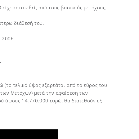
είχε κατατεθεί, από τους βασικούς μετόχους,
ωτέρω διάθεσή του.
υ 2006
6
 (το τελικό ύψος εξαρτάται από το εύρος του
 των Μετόχων) μετά την αφαίρεση των
ύ ύψους 14.770.000 ευρώ, θα διατεθούν εξ