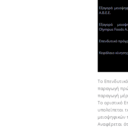
Το Επενδυτικό
παραγωγή πρώ
παραγωγή μέρο
Το οριστικό 
υπολείπεται 
μειοψηφικών π
Αναφέρεται ότι