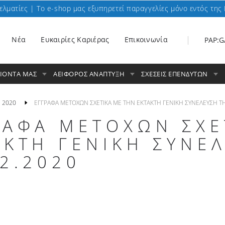
ελματίες | To e-shop μας εξυπηρετεί παραγγελίες μόνο εντός της 
Nέα
Ευκαιρίες Καριέρας
Επικοινωνία
PAP:G
ΟΙΟΝΤΑ ΜΑΣ
ΑΕΙΦΟΡΟΣ ΑΝΑΠΤΥΞΗ
ΣΧΕΣΕΙΣ ΕΠΕΝΔΥΤΩΝ
2020
ΕΓΓΡΑΦΑ ΜΕΤΟΧΩΝ ΣΧΕΤΙΚΑ ΜΕ ΤΗΝ ΕΚΤΑΚΤΗ ΓΕΝΙΚΗ ΣΥΝΕΛΕΥΣΗ ΤΗ
ΡΑΦΑ ΜΕΤΟΧΩΝ ΣΧΕ
ΑΚΤΗ ΓΕΝΙΚΗ ΣΥΝΕ
12.2020