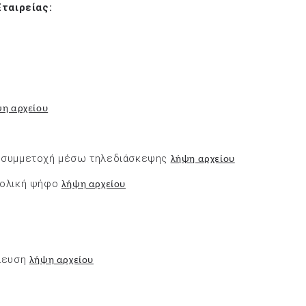
ταιρείας:
η αρχείου
ς συμμετοχή μέσω τηλεδιάσκεψης
λήψη αρχείου
τολική ψήφο
λήψη αρχείου
έλευση
λήψη αρχείου