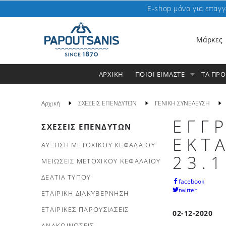
E-shop μόνο για επαγγ
Μάρκες
ΑΡΧΙΚΗ
ΠΟΙΟΙ ΕΙΜΑΣΤΕ
ΤΑ ΠΡ
Αρχική
ΣΧΕΣΕΙΣ ΕΠΕΝΔΥΤΩΝ
ΓΕΝΙΚΗ ΣΥΝΕΛΕΥΣΗ
ΕΓΓ
ΣΧΕΣΕΙΣ ΕΠΕΝΔΥΤΩΝ
ΕΚΤ
ΑΥΞΗΣΗ ΜΕΤΟΧΙΚΟΥ ΚΕΦΑΛΑΙΟΥ
23.
ΜΕΙΩΣΕΙΣ ΜΕΤΟΧΙΚΟΥ ΚΕΦΑΛΑΙΟΥ
ΔΕΛΤΙΑ ΤΥΠΟΥ
facebook
twitter
ΕΤΑΙΡΙΚΗ ΔΙΑΚΥΒΕΡΝΗΣΗ
ΕΤΑΙΡΙΚΕΣ ΠΑΡΟΥΣΙΑΣΕΙΣ
02-12-2020
ΑΝΑΚΟΙΝΩΣΕΙΣ