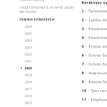
Κατάλογος εγ
ΓΝΩΣΤΟΠΟΙΗΣΕΙΣ ΑΓΟΡΑΣ ΙΔΙΩΝ
1
– Πρόσκλησ
ΜΕΤΟΧΩΝ
ΓΕΝΙΚΗ ΣΥΝΕΛΕΥΣΗ
2
– Σχέδιο α
2026
3
– Καταστατι
2025
4
– Καταστατι
2024
5
– Έντυπο επ
2023
2022
6
– Έντυπο δι
2021
7
– Έντυπο δι
2020
8
– Ανακοίνωσ
2019
2018
9
– Άσκηση δι
2017
10
– Όροι και
2016
11
– Ενημέρω
2015