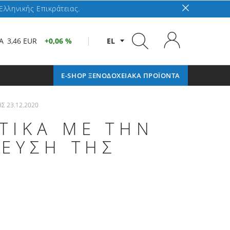
Ελληνικής Επικράτειας.
A
3,46 EUR
0,06 %
EL
E-SHOP ΞΕΝΟΔΟΧΕΙΑΚΑ ΠΡΟΪΟΝΤΑ
Σ 23.12.2020
ΤΙΚΑ ΜΕ ΤΗΝ
ΛΕΥΣΗ ΤΗΣ