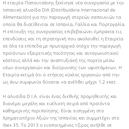
Η εταιρία Παπουτσάνης ξεκίνησε νέα συνεργασία με την
Ισπανική αλυσίδα DIA (Distribuidora Internacional de
Alimentación) για την παραγωγή στερεών σαπουνιών τα
οποία θα διατίθενται σε Ισπανία, Γαλλία και Πορτογαλία.
Η επίτευξη της συνεργασίας επιβεβαιώνει έμπρακτα τις
επενδύσεις και τη στρατηγική που ακολουθεί η Εταιρεία
σε όλα τα επίπεδα με πρωταρχικό στόχο την παραγωγή
προϊόντων εξαιρετικής ποιότητας και ανταγωνιστικού
κόστους αλλά και την αναπτυξιακή της πορεία μέσω
νέων συνεργασιών και διεύρυνσης των υφιστάμενων. Η
Εταιρία εκτιμά ότι ο ετήσιος κύκλος εργασιών από την
ως άνω συμφωνία δύναται να ανέλθει μέχρι 1,2 εκατ.
Η αλυσίδα D.I.A. είναι ένας διεθνής προμηθευτής και
διανέμει μεγάλη και ευέλικτη σειρά από προϊόντα
καθημερινής περιποίησης. Είναι εισηγμένη στο
Χρηματιστήριο Αξιών της Ισπανίας και συμμετέχει στο
Ibex 35. Το 2013 ο ενοποιημένος τζίρος ανήλθε σε