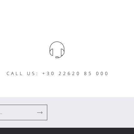
CALL US: +30 22620 85 000
..