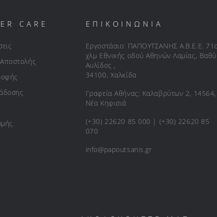
ER CARE
ΕΠΙΚΟΙΝΩΝΙΑ
σεις
Εργοστάσιο: ΠΑΠΟΥΤΣΑΝΗΣ Α.Β.Ε.Ε. 71
χλμ Εθνικής οδού Αθηνών Λαμίας, Βαθύ
 Αποστολής
Αυλίδος ,
34100, Χαλκίδα
ροφής
ράδοσης
Γραφεία Αθήνας: Καλαβρύτων 2, 14564,
Νέα Κηφισιά
(+30) 22620 85 000 | (+30) 22620 85
ωμής
070
info@papoutsanis.gr