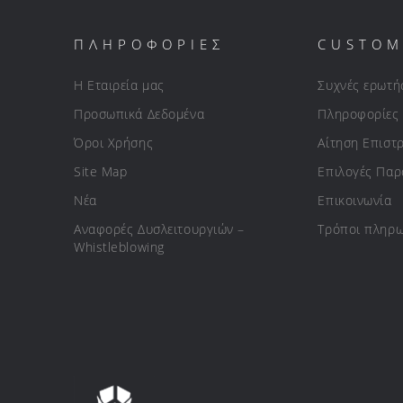
ΠΛΗΡΟΦΟΡΙΕΣ
CUSTOM
Η Εταιρεία μας
Συχνές ερωτή
Προσωπικά Δεδομένα
Πληροφορίες
Όροι Χρήσης
Αίτηση Επιστ
Site Map
Επιλογές Πα
Νέα
Επικοινωνία
Αναφορές Δυσλειτουργιών –
Τρόποι πληρ
Whistleblowing