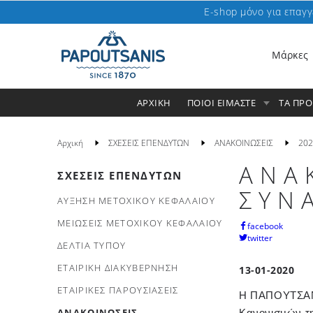
E-shop μόνο για επαγγ
Μάρκες
ΑΡΧΙΚΗ
ΠΟΙΟΙ ΕΙΜΑΣΤΕ
ΤΑ ΠΡ
Αρχική
ΣΧΕΣΕΙΣ ΕΠΕΝΔΥΤΩΝ
ΑΝΑΚΟΙΝΩΣΕΙΣ
202
ΑΝΑ
ΣΧΕΣΕΙΣ ΕΠΕΝΔΥΤΩΝ
ΣΥΝ
ΑΥΞΗΣΗ ΜΕΤΟΧΙΚΟΥ ΚΕΦΑΛΑΙΟΥ
ΜΕΙΩΣΕΙΣ ΜΕΤΟΧΙΚΟΥ ΚΕΦΑΛΑΙΟΥ
facebook
twitter
ΔΕΛΤΙΑ ΤΥΠΟΥ
ΕΤΑΙΡΙΚΗ ΔΙΑΚΥΒΕΡΝΗΣΗ
13-01-2020
ΕΤΑΙΡΙΚΕΣ ΠΑΡΟΥΣΙΑΣΕΙΣ
Η ΠΑΠΟΥΤΣΑΝΗΣ
ΑΝΑΚΟΙΝΩΣΕΙΣ
Κανονισμών τη