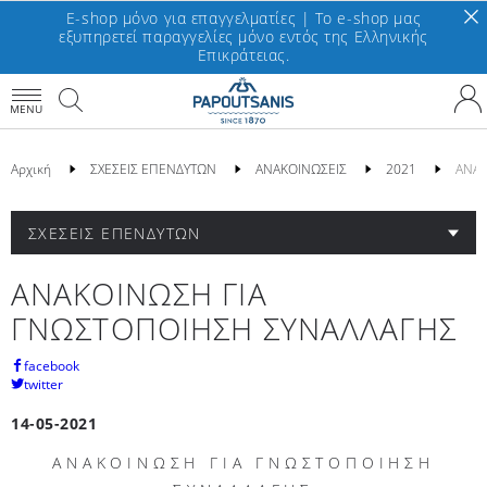
E-shop μόνο για επαγγελματίες | To e-shop μας
εξυπηρετεί παραγγελίες μόνο εντός της Ελληνικής
Επικράτειας.
MENU
Αρχική
ΣΧΕΣΕΙΣ ΕΠΕΝΔΥΤΩΝ
ΑΝΑΚΟΙΝΩΣΕΙΣ
2021
ΑΝΑΚ
ΣΧΕΣΕΙΣ ΕΠΕΝΔΥΤΩΝ
ΑΝΑΚΟΙΝΩΣΗ ΓΙΑ
ΓΝΩΣΤΟΠΟΙΗΣΗ ΣΥΝΑΛΛΑΓΗΣ
facebook
twitter
14-05-2021
ΑΝΑΚΟΙΝΩΣΗ ΓΙΑ ΓΝΩΣΤΟΠΟΙΗΣΗ