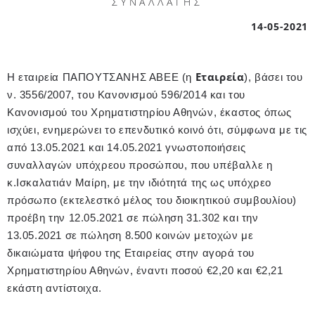
ΣΥΝΑΛΛΑΓΗΣ
14-05-2021
Εταιρεία
Η εταιρεία ΠΑΠΟΥΤΣΑΝΗΣ ΑΒΕΕ (η
), βάσει του
ν. 3556/2007, του Κανονισμού 596/2014 και του
Κανονισμού του Χρηματιστηρίου Αθηνών, έκαστος όπως
ισχύει, ενημερώνει το επενδυτικό κοινό ότι, σύμφωνα με τις
από 13.05.2021 και 14.05.2021 γνωστοποιήσεις
συναλλαγών υπόχρεου προσώπου, που υπέβαλλε η
κ.Ισκαλατιάν Μαίρη, με την ιδιότητά της ως υπόχρεο
πρόσωπο (εκτελεστκό μέλος του διοικητικού συμβουλίου)
προέβη την 12.05.2021 σε πώληση 31.302 και την
13.05.2021 σε πώληση 8.500 κοινών μετοχών με
δικαιώματα ψήφου της Εταιρείας στην αγορά του
Χρηματιστηρίου Αθηνών, έναντι ποσού €2,20 και €2,21
εκάστη αντίστοιχα.