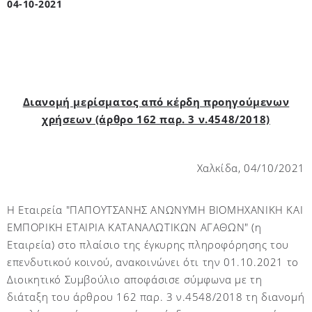
04-10-2021
Διανομή μερίσματος από κέρδη προηγούμενων
χρήσεων (άρθρο 162 παρ. 3 ν.4548/2018)
Χαλκίδα, 04/10/2021
Η Εταιρεία "ΠΑΠΟΥΤΣΑΝΗΣ ΑΝΩΝΥΜΗ ΒΙΟΜΗΧΑΝΙΚΗ ΚΑΙ
ΕΜΠΟΡΙΚΗ ΕΤΑΙΡΙΑ ΚΑΤΑΝΑΛΩΤΙΚΩΝ ΑΓΑΘΩΝ" (η
Εταιρεία) στο πλαίσιο της έγκυρης πληροφόρησης του
επενδυτικού κοινού, ανακοινώνει ότι την 01.10.2021 το
Διοικητικό Συμβούλιο αποφάσισε σύμφωνα με τη
διάταξη του άρθρου 162 παρ. 3 ν.4548/2018 τη διανομή