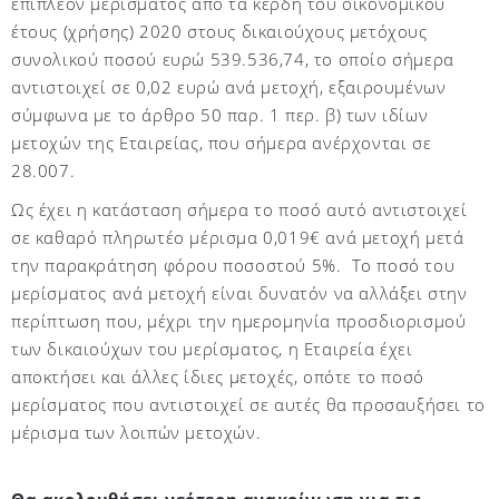
επιπλέον μερίσματος από τα κέρδη του οικονομικού
έτους (χρήσης) 2020 στους δικαιούχους μετόχους
συνολικού ποσού ευρώ 539.536,74, το οποίο σήμερα
αντιστοιχεί σε 0,02 ευρώ ανά μετοχή, εξαιρουμένων
σύμφωνα με το άρθρο 50 παρ. 1 περ. β) των ιδίων
μετοχών της Εταιρείας, που σήμερα ανέρχονται σε
28.007.
Ως έχει η κατάσταση σήμερα το ποσό αυτό αντιστοιχεί
σε καθαρό πληρωτέο μέρισμα 0,019€ ανά μετοχή μετά
την παρακράτηση φόρου ποσοστού 5%. Το ποσό του
μερίσματος ανά μετοχή είναι δυνατόν να αλλάξει στην
περίπτωση που, μέχρι την ημερομηνία προσδιορισμού
των δικαιούχων του μερίσματος, η Εταιρεία έχει
αποκτήσει και άλλες ίδιες μετοχές, οπότε το ποσό
μερίσματος που αντιστοιχεί σε αυτές θα προσαυξήσει το
μέρισμα των λοιπών μετοχών.