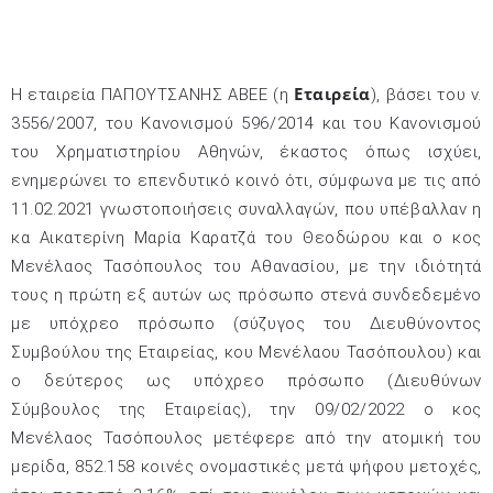
Εταιρεία
Η εταιρεία ΠΑΠΟΥΤΣΑΝΗΣ ΑΒΕΕ (η
), βάσει του ν.
3556/2007, του Κανονισμού 596/2014 και του Κανονισμού
του Χρηματιστηρίου Αθηνών, έκαστος όπως ισχύει,
ενημερώνει το επενδυτικό κοινό ότι, σύμφωνα με τις από
11.02.2021 γνωστοποιήσεις συναλλαγών, που υπέβαλλαν η
κα Αικατερίνη Μαρία Καρατζά του Θεοδώρου και ο κος
Μενέλαος Τασόπουλος του Αθανασίου, με την ιδιότητά
τους η πρώτη εξ αυτών ως πρόσωπο στενά συνδεδεμένο
με υπόχρεο πρόσωπο (σύζυγος του Διευθύνοντος
Συμβούλου της Εταιρείας, κου Μενέλαου Τασόπουλου) και
ο δεύτερος ως υπόχρεο πρόσωπο (Διευθύνων
Σύμβουλος της Εταιρείας), την 09/02/2022 ο κος
Μενέλαος Τασόπουλος μετέφερε από την ατομική του
μερίδα, 852.158 κοινές ονομαστικές μετά ψήφου μετοχές,