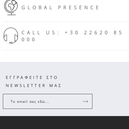
GLOBAL PRESENCE
CALL US: +30 22620 85
000
ΕΓΓΡΑΦΕΙΤΕ ΣΤΟ
NEWSLETTER ΜΑΣ
Το email σας εδώ...