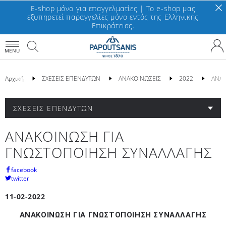
E-shop μόνο για επαγγελματίες | To e-shop μας
εξυπηρετεί παραγγελίες μόνο εντός της Ελληνικής
Επικράτειας.
MENU
Αρχική
ΣΧΕΣΕΙΣ ΕΠΕΝΔΥΤΩΝ
ΑΝΑΚΟΙΝΩΣΕΙΣ
2022
ΑΝΑΚ
ΣΧΕΣΕΙΣ ΕΠΕΝΔΥΤΩΝ
ΑΝΑΚΟΙΝΩΣΗ ΓΙΑ
ΓΝΩΣΤΟΠΟΙΗΣΗ ΣΥΝΑΛΛΑΓΗΣ
facebook
twitter
11-02-2022
ΑΝΑΚΟΙΝΩΣΗ ΓΙΑ ΓΝΩΣΤΟΠΟΙΗΣΗ ΣΥΝΑΛΛΑΓΗΣ