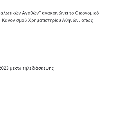
ναλωτικών Αγαθών" ανακοινώνει το Οικονομικό
του Κανονισμού Χρηματιστηρίου Αθηνών, όπως
2023 μέσω τηλεδιάσκεψης