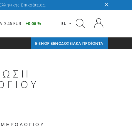
Ελληνικής Επικράτειας.
A
3,46 EUR
0,06 %
EL
E-SHOP ΞΕΝΟΔΟΧΕΙΑΚΑ ΠΡΟΪΟΝΤΑ
ΝΩΣΗ
ΟΓΙΟΥ
ΗΜΕΡΟΛΟΓΙΟΥ