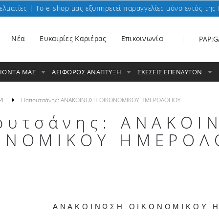
ελματίες | To e-shop μας εξυπηρετεί παραγγελίες μόνο εντός της 
Nέα
Ευκαιρίες Καριέρας
Επικοινωνία
PAP:G
ΟΙΟΝΤΑ ΜΑΣ
ΑΕΙΦΟΡΟΣ ΑΝΑΠΤΥΞΗ
ΣΧΕΣΕΙΣ ΕΠΕΝΔΥΤΩΝ
4
Παπουτσάνης: ΑΝΑΚΟΙΝΩΣΗ ΟΙΚΟΝΟΜΙΚΟΥ ΗΜΕΡΟΛΟΓΙΟΥ
ουτσάνης: ΑΝΑΚΟΙ
ΟΝΟΜΙΚΟΥ ΗΜΕΡΟΛ
ΑΝΑΚΟΙΝΩΣΗ ΟΙΚΟΝΟΜΙΚΟΥ 