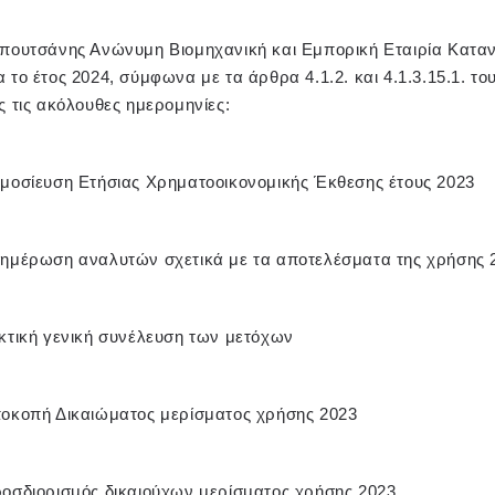
απουτσάνης Ανώνυμη Βιομηχανική και Εμπορική Εταιρία Κατα
α το έτος 2024, σύμφωνα με τα άρθρα 4.1.2. και 4.1.3.15.1. 
ς τις ακόλουθες ημερομηνίες:
μοσίευση Ετήσιας Χρηματοοικονομικής Έκθεσης έτους 2023
ημέρωση αναλυτών σχετικά με τα αποτελέσματα της χρήσης 
κτική γενική συνέλευση των μετόχων
ποκοπή Δικαιώματος μερίσματος χρήσης 2023
ροσδιορισμός δικαιούχων μερίσματος χρήσης 2023