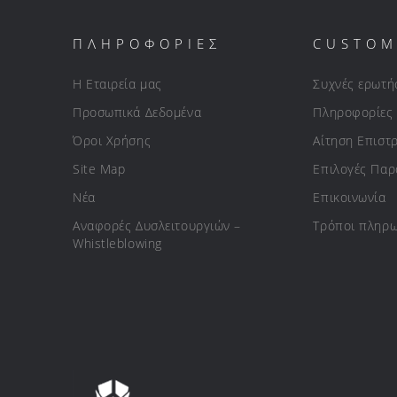
ΠΛΗΡΟΦΟΡΙΕΣ
CUSTOM
Η Εταιρεία μας
Συχνές ερωτή
Προσωπικά Δεδομένα
Πληροφορίες
Όροι Χρήσης
Αίτηση Επιστ
Site Map
Επιλογές Πα
Νέα
Επικοινωνία
Αναφορές Δυσλειτουργιών –
Τρόποι πληρ
Whistleblowing