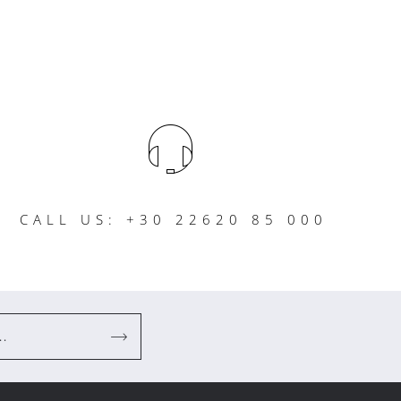
CALL US: +30 22620 85 000
..