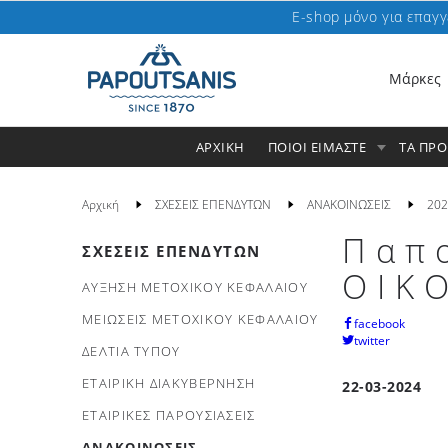
E-shop μόνο για επαγγ
Μάρκες
ΑΡΧΙΚΗ
ΠΟΙΟΙ ΕΙΜΑΣΤΕ
ΤΑ ΠΡ
Αρχική
ΣΧΕΣΕΙΣ ΕΠΕΝΔΥΤΩΝ
ΑΝΑΚΟΙΝΩΣΕΙΣ
202
Παπ
ΣΧΕΣΕΙΣ ΕΠΕΝΔΥΤΩΝ
ΟΙΚ
ΑΥΞΗΣΗ ΜΕΤΟΧΙΚΟΥ ΚΕΦΑΛΑΙΟΥ
ΜΕΙΩΣΕΙΣ ΜΕΤΟΧΙΚΟΥ ΚΕΦΑΛΑΙΟΥ
facebook
twitter
ΔΕΛΤΙΑ ΤΥΠΟΥ
ΕΤΑΙΡΙΚΗ ΔΙΑΚΥΒΕΡΝΗΣΗ
22-03-2024
ΕΤΑΙΡΙΚΕΣ ΠΑΡΟΥΣΙΑΣΕΙΣ
ΑΝΑΚΟΙΝΩΣΕΙΣ