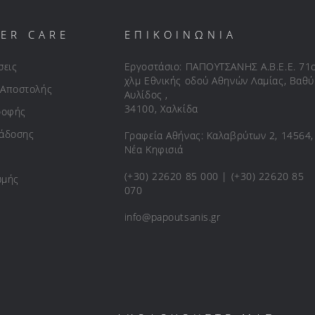
ER CARE
ΕΠΙΚΟΙΝΩΝΙΑ
σεις
Εργοστάσιο: ΠΑΠΟΥΤΣΑΝΗΣ Α.Β.Ε.Ε. 71
χλμ Εθνικής οδού Αθηνών Λαμίας, Βαθύ
 Αποστολής
Αυλίδος ,
34100, Χαλκίδα
ροφής
ράδοσης
Γραφεία Αθήνας: Καλαβρύτων 2, 14564,
Νέα Κηφισιά
(+30) 22620 85 000 | (+30) 22620 85
ωμής
070
info@papoutsanis.gr