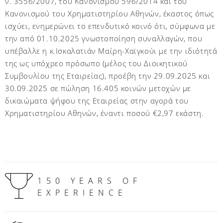
ν. 3556/2007, του Κανονισμού 596/2014 και του
Κανονισμού του Χρηματιστηρίου Αθηνών, έκαστος όπως
ισχύει, ενημερώνει το επενδυτικό κοινό ότι, σύμφωνα με
την από 01.10.2025 γνωστοποίηση συναλλαγών, που
υπέβαλλε η κ.Ισκαλατιάν Μαίρη-Χαϊγκούι με την ιδιότητά
της ως υπόχρεο πρόσωπο (μέλος του Διοικητικού
Συμβουλίου της Εταιρείας), προέβη την 29.09.2025 και
30.09.2025 σε πώληση 16.405 κοινών μετοχών με
δικαιώματα ψήφου της Εταιρείας στην αγορά του
Χρηματιστηρίου Αθηνών, έναντι ποσού €2,97 εκάστη.
150 YEARS OF
EXPERIENCE