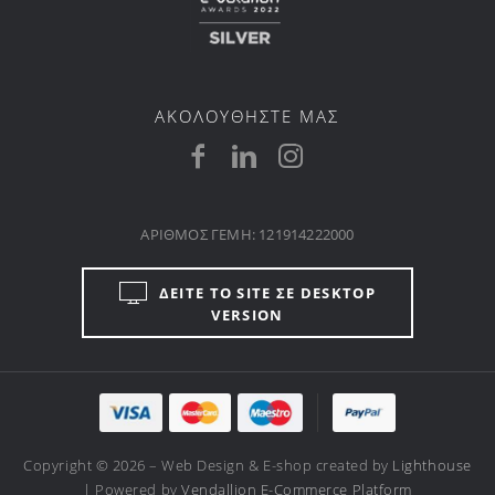
ΑΚΟΛΟΥΘΗΣΤΕ ΜΑΣ
ΑΡΙΘΜΟΣ ΓΕΜΗ: 121914222000
ΔΕΙΤΕ ΤΟ SITE ΣΕ DESKTOP
VERSION
Copyright © 2026 – Web Design & E-shop created by
Lighthouse
| Powered by
Vendallion E-Commerce Platform