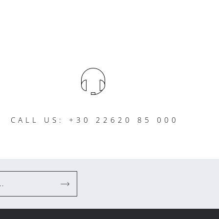
CALL US: +30 22620 85 000
..