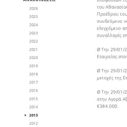
του Αθανασίου
2026
Προέδρου του 
2025
συνδεόμενο νο
2024
ελεγχόμενο α
2023
συναλλαγές επ
2022
Ø Την 29/01/2
2021
Εταιρείας στ
2020
2019
Ø Την 29/01/2
2018
μετοχές της Ε
2017
2016
Ø Την 29/01/
2015
στην Αγορά Αξ
€384.000.
2014
2013
2012