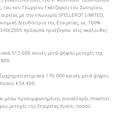
, του κου Γεωργίου Γκάτζαρου του Σωτηρίου,
ταιρείας με την επωνυμία SPELLEROT LIMITED,
ονομική Διευθύντρια της Εταιρείας, ως 100%
 3340/2005 πρόσωπα προέβησαν στις ακόλουθες
ιακά 515.000 κοινές μετά ψήφου μετοχές της
.800.
 εξωχρηματιστηριακά 170.000 κοινές μετά ψήφου
 ποσού €54.400.
σε μέσω προσυμφωνημένης συναλλαγής (πακέτο)
ου μετοχές της Εταιρείας έναντι ποσού