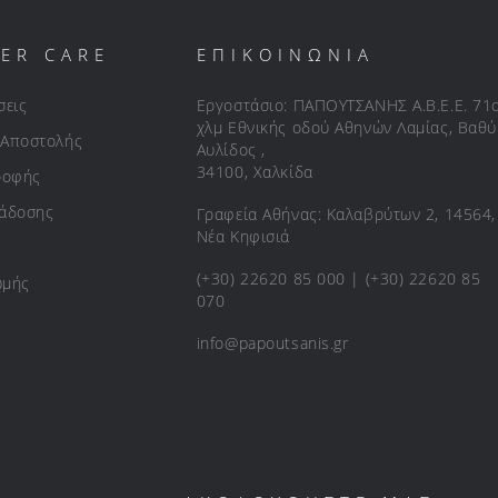
ER CARE
ΕΠΙΚΟΙΝΩΝΙΑ
σεις
Εργοστάσιο: ΠΑΠΟΥΤΣΑΝΗΣ Α.Β.Ε.Ε. 71
χλμ Εθνικής οδού Αθηνών Λαμίας, Βαθύ
 Αποστολής
Αυλίδος ,
34100, Χαλκίδα
ροφής
ράδοσης
Γραφεία Αθήνας: Καλαβρύτων 2, 14564,
Νέα Κηφισιά
(+30) 22620 85 000 | (+30) 22620 85
ωμής
070
info@papoutsanis.gr