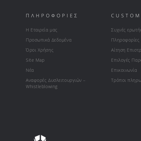
ΠΛΗΡΟΦΟΡΙΕΣ
CUSTOM
Η Εταιρεία μας
Συχνές ερωτή
Προσωπικά Δεδομένα
Πληροφορίες
Όροι Χρήσης
Αίτηση Επιστ
Site Map
Επιλογές Πα
Νέα
Επικοινωνία
Αναφορές Δυσλειτουργιών –
Τρόποι πληρ
Whistleblowing