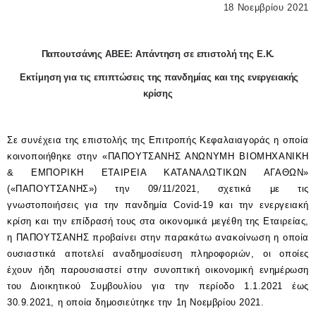
18 Νοεμβρίου 2021
Παπουτσάνης ΑΒΕΕ: Απάντηση σε επιστολή της Ε.Κ.
Εκτίμηση για τις επιπτώσεις της πανδημίας και της ενεργειακής
κρίσης
Σε συνέχεια της επιστολής της Επιτροπής Κεφαλαιαγοράς η οποία
κοινοποιήθηκε στην «ΠΑΠΟΥΤΣΑΝΗΣ ΑΝΩΝΥΜΗ ΒΙΟΜΗΧΑΝΙΚΗ
& ΕΜΠΟΡΙΚΗ ΕΤΑΙΡΕΙΑ ΚΑΤΑΝΑΛΩΤΙΚΩΝ ΑΓΑΘΩΝ»
(«ΠΑΠΟΥΤΣΑΝΗΣ») την 09/11/2021, σχετικά με τις
γνωστοποιήσεις για την πανδημία Covid-19 και την ενεργειακή
κρίση και την επίδρασή τους στα οικονομικά μεγέθη της Εταιρείας,
η ΠΑΠΟΥΤΣΑΝΗΣ προβαίνει στην παρακάτω ανακοίνωση η οποία
ουσιαστικά αποτελεί αναδημοσίευση πληροφοριών, οι οποίες
έχουν ήδη παρουσιαστεί στην συνοπτική οικονομική ενημέρωση
του Διοικητικού Συμβουλίου για την περίοδο 1.1.2021 έως
30.9.2021, η οποία δημοσιεύτηκε την 1η Νοεμβρίου 2021.