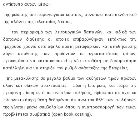
αντίκτυπο αυτών μέσω :
της μείωσης του παραγωγικού κόστους, συνέπεια του επενδυτικού
της πλάνου της τελευταίας διετίας,
τον περιορισμό των λειτουργικών δαπανών, και ειδικά των
δαπανών διάθεσης οι οποίες επιβαρύνθηκαν εκτάκτως την
τρέχουσα χρονιά από υψηλά κόστη μεταφορικών και αποθήκευσης
λόγω απόθεσης των προϊόντων σε εγκαταστάσεις τρίτων,
προκειμένου να κατασκευαστεί η νέα αποθήκη με δυναμικότητα
κατάλληλη για να στηρίξει τον ρυθμό ανάπτυξης της Εταιρείας.
της μετακύλισης σε μεγάλο βαθμό των αυξήσεων τιμών πρώτων
υλών και υλικών συσκευασίας.
Εδώ η Εταιρεία, και παρά την
προφανή πίεση από τις ανωτέρω αυξήσεις, βρίσκεται σε σχετικά
πλεονεκτικότερη θέση δεδομένου ότι άνω του 65% των πωλήσεών
της γίνεται μέσω συμβολαίων όπου η αναπροσαρμογή των τιμών
προβλέπεται συμβατικά (
open
book
costing
).