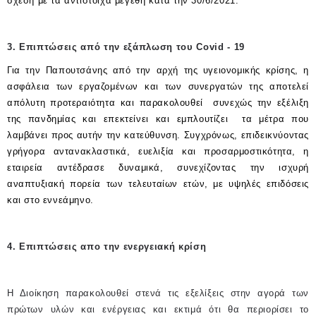
σχέση με τα αντίστοιχα μεγέθη κατά την 30/6/2021.
3. Επιπτώσεις από την εξάπλωση του Covid - 19
Για την Παπουτσάνης από την αρχή της υγειονομικής κρίσης, η
ασφάλεια των εργαζομένων και των συνεργατών της αποτελεί
απόλυτη προτεραιότητα και παρακολουθεί συνεχώς την εξέλιξη
της πανδημίας και επεκτείνει και εμπλουτίζει τα μέτρα που
λαμβάνει προς αυτήν την κατεύθυνση. Συγχρόνως, επιδεικνύοντας
γρήγορα αντανακλαστικά, ευελιξία και προσαρμοστικότητα, η
εταιρεία αντέδρασε δυναμικά, συνεχίζοντας την ισχυρή
αναπτυξιακή πορεία των τελευταίων ετών, με υψηλές επιδόσεις
και στο εννεάμηνο.
4. Επιπτώσεις απο την ενεργειακή κρίση
Η Διοίκηση παρακολουθεί στενά τις εξελίξεις στην αγορά των
πρώτων υλών και ενέργειας και εκτιμά ότι θα περιορίσει το