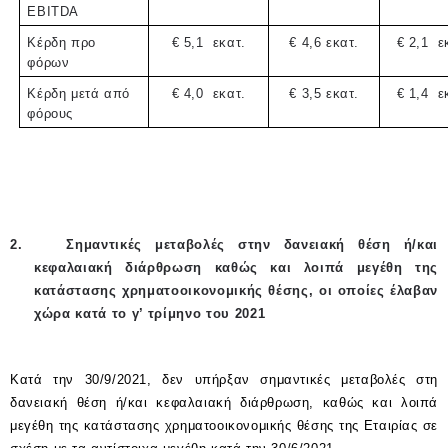
EBITDA
Κέρδη προ
€ 5,1
εκατ.
€ 4,6 εκατ.
€ 2,1
ε
φόρων
Κέρδη μετά από
€ 4,0
εκατ.
€ 3,5 εκατ.
€ 1,4
ε
φόρους
2.
Σημαντικές μεταβολές στην δανειακή θέση ή/και
κεφαλαιακή διάρθρωση καθώς και λοιπά μεγέθη της
κατάστασης χρηματοοικονομικής θέσης, οι οποίες έλαβαν
χώρα κατά το γ’ τρίμηνο του 2021
Κατά την 30/9/2021, δεν υπήρξαν σημαντικές μεταβολές στη
δανειακή θέση ή/και κεφαλαιακή διάρθρωση, καθώς και λοιπά
μεγέθη της κατάστασης χρηματοοικονομικής θέσης της Εταιρίας σε