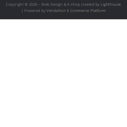
Copyright © 2026 – Web Design & E-shop created by
Lighthouse
| Powered by
Vendallion E-Commerce Platform